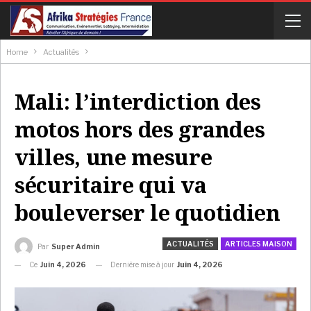
Home
Actualités
Mali: l’interdiction des
motos hors des grandes
villes, une mesure
sécuritaire qui va
bouleverser le quotidien
ACTUALITÉS
ARTICLES MAISON
Par
Super Admin
Ce
Juin 4, 2026
Dernière mise à jour
Juin 4, 2026