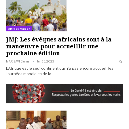
Articles Maison
JMJ: Les évêques africains sont à la
manœuvre pour accueillir une
prochaine édition
MAX-SAVI Carmel
Juil 15, 2023
L’Afrique est le seul continent qui n’a pas encore accueilli les
Journées mondiales de la…