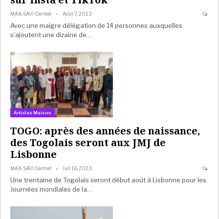
MAX-SAVI Carmel
Août 7, 2023
Avec une maigre délégation de 14 personnes auxquelles
s’ajoutent une dizaine de…
Articles Maison
TOGO: après des années de naissance,
des Togolais seront aux JMJ de
Lisbonne
MAX-SAVI Carmel
Juil 16, 2023
Une trentaine de Togolais seront début août à Lisbonne pour les
Journées mondiales de la…