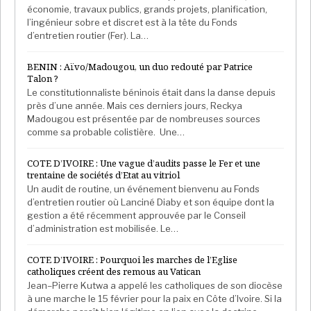
économie, travaux publics, grands projets, planification,
l’ingénieur sobre et discret est à la tête du Fonds
d’entretien routier (Fer). La…
BENIN : Aïvo/Madougou, un duo redouté par Patrice
Talon ?
Le constitutionnaliste béninois était dans la danse depuis
près d’une année. Mais ces derniers jours, Reckya
Madougou est présentée par de nombreuses sources
comme sa probable colistière. Une…
COTE D’IVOIRE : Une vague d’audits passe le Fer et une
trentaine de sociétés d’Etat au vitriol
Un audit de routine, un événement bienvenu au Fonds
d’entretien routier où Lanciné Diaby et son équipe dont la
gestion a été récemment approuvée par le Conseil
d’administration est mobilisée. Le…
COTE D’IVOIRE : Pourquoi les marches de l’Eglise
catholiques créent des remous au Vatican
Jean–Pierre Kutwa a appelé les catholiques de son diocèse
à une marche le 15 février pour la paix en Côte d’Ivoire. Si la