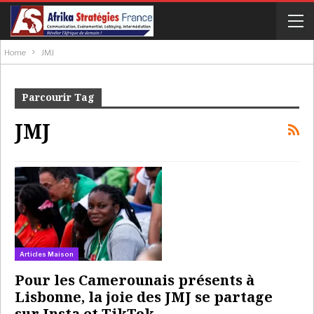
Home
JMJ
Parcourir Tag
JMJ
Articles Maison
Pour les Camerounais présents à
Lisbonne, la joie des JMJ se partage
sur Insta et TikTok