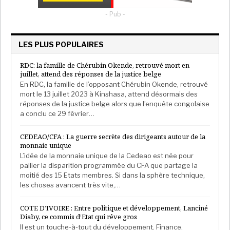
- Pub -
LES PLUS POPULAIRES
RDC: la famille de Chérubin Okende, retrouvé mort en
juillet, attend des réponses de la justice belge
En RDC, la famille de l’opposant Chérubin Okende, retrouvé
mort le 13 juillet 2023 à Kinshasa, attend désormais des
réponses de la justice belge alors que l’enquête congolaise
a conclu ce 29 février…
CEDEAO/CFA : La guerre secrète des dirigeants autour de la
monnaie unique
L’idée de la monnaie unique de la Cedeao est née pour
pallier la disparition programmée du CFA que partage la
moitié des 15 Etats membres. Si dans la sphère technique,
les choses avancent très vite,…
COTE D’IVOIRE : Entre politique et développement, Lanciné
Diaby, ce commis d’Etat qui rêve gros
Il est un touche-à-tout du développement. Finance,