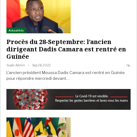
Actualités
Procès du 28-Septembre: l’ancien
dirigeant Dadis Camara est rentré en
Guinée
Super Admin
Sep 26, 2022
L'ancien président Moussa Dadis Camara est rentré en Guinée
pour répondre mercredi devant…