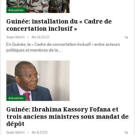
Actualités
Guinée: installation du « Cadre de
concertation inclusif »
Super Admin
Avr 16, 2022
En Guinée, le « Cadre de concertation inclusif » entre acteurs
politiques et membres de la…
Actualités
Guinée: Ibrahima Kassory Fofana et
trois anciens ministres sous mandat de
dépôt
Super Admin
Avr 6, 2022