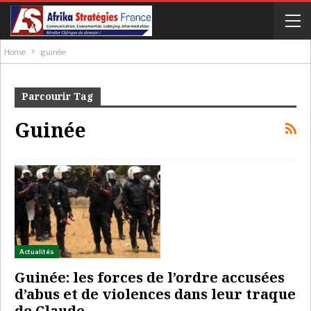
Home
guinée
Parcourir Tag
Guinée
Actualités
Guinée: les forces de l’ordre accusées
d’abus et de violences dans leur traque
de Claude…