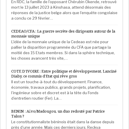
En RDC, la famille de l’opposant Chérubin Okende, retrouvé
mort le 13 juillet 2023 à Kinshasa, attend désormais des
réponses de la justice belge alors que l’enquête congolaise
a conclu ce 29 février…
CEDEAO/CFA : La guerre secrète des dirigeants autour de la
monnaie unique
L’idée de la monnaie unique de la Cedeao est née pour
pallier la disparition programmée du CFA que partage la
moitié des 15 Etats membres. Si dans la sphère technique,
les choses avancent très vite,…
COTE D’IVOIRE : Entre politique et développement, Lanciné
Diaby, ce commis d’Etat qui rêve gros
Il est un touche-à-tout du développement. Finance,
économie, travaux publics, grands projets, planification,
l’ingénieur sobre et discret est à la tête du Fonds
d’entretien routier (Fer). La…
BENIN : Aïvo/Madougou, un duo redouté par Patrice
Talon ?
Le constitutionnaliste béninois était dans la danse depuis
près d’une année. Mais ces derniers jours, Reckya