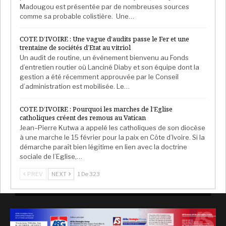
Madougou est présentée par de nombreuses sources
comme sa probable colistière. Une…
COTE D’IVOIRE : Une vague d’audits passe le Fer et une
trentaine de sociétés d’Etat au vitriol
Un audit de routine, un événement bienvenu au Fonds
d’entretien routier où Lanciné Diaby et son équipe dont la
gestion a été récemment approuvée par le Conseil
d’administration est mobilisée. Le…
COTE D’IVOIRE : Pourquoi les marches de l’Eglise
catholiques créent des remous au Vatican
Jean–Pierre Kutwa a appelé les catholiques de son diocèse
à une marche le 15 février pour la paix en Côte d’Ivoire. Si la
démarche paraît bien légitime en lien avec la doctrine
sociale de l’Eglise,…
PREV
NEXT
1 De 323