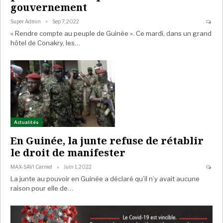
gouvernement
Super Admin
Sep 7, 2022
« Rendre compte au peuple de Guinée ». Ce mardi, dans un grand
hôtel de Conakry, les…
Actualités
En Guinée, la junte refuse de rétablir
le droit de manifester
MAX-SAVI Carmel
Juin 1, 2022
La junte au pouvoir en Guinée a déclaré qu’il n’y avait aucune
raison pour elle de…