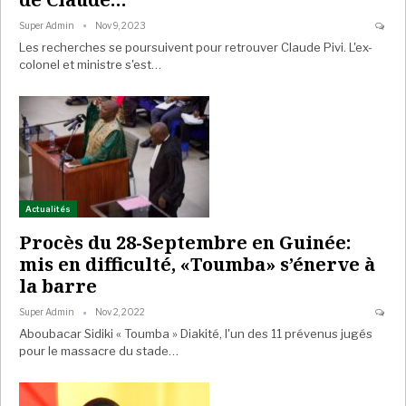
Super Admin
Nov 9, 2023
Les recherches se poursuivent pour retrouver Claude Pivi. L'ex-
colonel et ministre s'est…
Actualités
Procès du 28-Septembre en Guinée:
mis en difficulté, «Toumba» s’énerve à
la barre
Super Admin
Nov 2, 2022
Aboubacar Sidiki « Toumba » Diakité, l'un des 11 prévenus jugés
pour le massacre du stade…