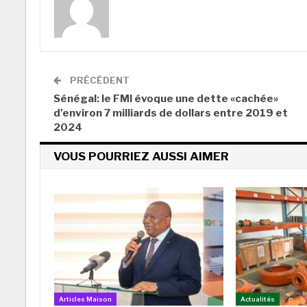
PRÉCÉDENT
Sénégal: le FMI évoque une dette «cachée»
d’environ 7 milliards de dollars entre 2019 et
2024
VOUS POURRIEZ AUSSI AIMER
Articles Maison
Actualités