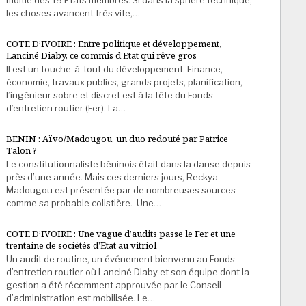
les choses avancent très vite,…
COTE D’IVOIRE : Entre politique et développement,
Lanciné Diaby, ce commis d’Etat qui rêve gros
Il est un touche-à-tout du développement. Finance,
économie, travaux publics, grands projets, planification,
l’ingénieur sobre et discret est à la tête du Fonds
d’entretien routier (Fer). La…
BENIN : Aïvo/Madougou, un duo redouté par Patrice
Talon ?
Le constitutionnaliste béninois était dans la danse depuis
près d’une année. Mais ces derniers jours, Reckya
Madougou est présentée par de nombreuses sources
comme sa probable colistière. Une…
COTE D’IVOIRE : Une vague d’audits passe le Fer et une
trentaine de sociétés d’Etat au vitriol
Un audit de routine, un événement bienvenu au Fonds
d’entretien routier où Lanciné Diaby et son équipe dont la
gestion a été récemment approuvée par le Conseil
d’administration est mobilisée. Le…