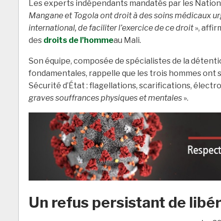
Les experts indépendants mandatés par les Nations
Mangane et Togola ont droit à des soins médicaux ur
international, de faciliter l’exercice de ce droit
», affi
des
droits de l’homme
au Mali.
Son équipe, composée de spécialistes de la détentio
fondamentales, rappelle que les trois hommes ont s
Sécurité d’État : flagellations, scarifications, électr
graves souffrances physiques et mentales
».
Un refus persistant de libé