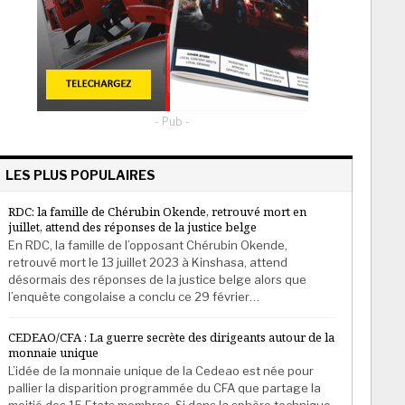
- Pub -
LES PLUS POPULAIRES
RDC: la famille de Chérubin Okende, retrouvé mort en
juillet, attend des réponses de la justice belge
En RDC, la famille de l’opposant Chérubin Okende,
retrouvé mort le 13 juillet 2023 à Kinshasa, attend
désormais des réponses de la justice belge alors que
l’enquête congolaise a conclu ce 29 février…
CEDEAO/CFA : La guerre secrète des dirigeants autour de la
monnaie unique
L’idée de la monnaie unique de la Cedeao est née pour
pallier la disparition programmée du CFA que partage la
moitié des 15 Etats membres. Si dans la sphère technique,