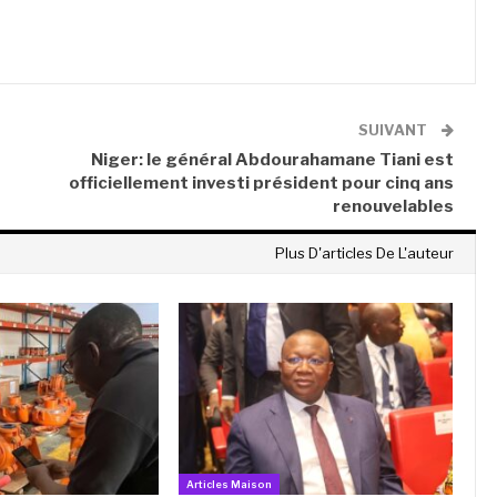
SUIVANT
Niger: le général Abdourahamane Tiani est
officiellement investi président pour cinq ans
renouvelables
Plus D'articles De L'auteur
Articles Maison