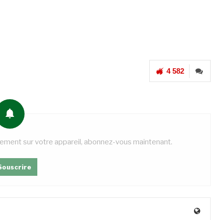
4 582
tement sur votre appareil, abonnez-vous maintenant.
Souscrire