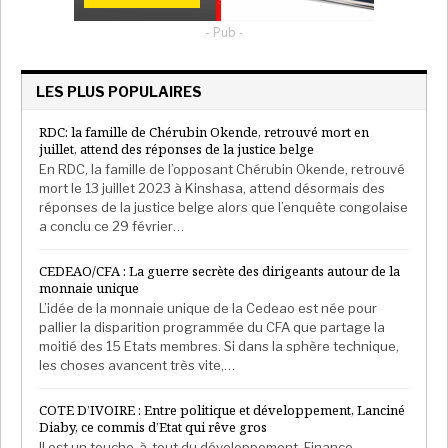
- Pub -
LES PLUS POPULAIRES
RDC: la famille de Chérubin Okende, retrouvé mort en
juillet, attend des réponses de la justice belge
En RDC, la famille de l’opposant Chérubin Okende, retrouvé
mort le 13 juillet 2023 à Kinshasa, attend désormais des
réponses de la justice belge alors que l’enquête congolaise
a conclu ce 29 février…
CEDEAO/CFA : La guerre secrète des dirigeants autour de la
monnaie unique
L’idée de la monnaie unique de la Cedeao est née pour
pallier la disparition programmée du CFA que partage la
moitié des 15 Etats membres. Si dans la sphère technique,
les choses avancent très vite,…
COTE D’IVOIRE : Entre politique et développement, Lanciné
Diaby, ce commis d’Etat qui rêve gros
Il est un touche-à-tout du développement. Finance,