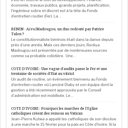
économie, travaux publics, grands projets, planification,
l’ingénieur sobre et discret est à la tête du Fonds
d’entretien routier (Fer). La…
BENIN : Aïvo/Madougou, un duo redouté par Patrice
Talon ?
Le constitutionnaliste béninois était dans la danse depuis
près d’une année. Mais ces derniers jours, Reckya
Madougou est présentée par de nombreuses sources
comme sa probable colistière. Une…
COTE D’IVOIRE : Une vague d’audits passe le Fer et une
trentaine de sociétés d’Etat au vitriol
Un audit de routine, un événement bienvenu au Fonds
d’entretien routier où Lanciné Diaby et son équipe dont la
gestion a été récemment approuvée par le Conseil
d’administration est mobilisée. Le…
COTE D’IVOIRE : Pourquoi les marches de l’Eglise
catholiques créent des remous au Vatican
Jean–Pierre Kutwa a appelé les catholiques de son diocèse
à une marche le 15 février pour la paix en Côte d’Ivoire. Si la