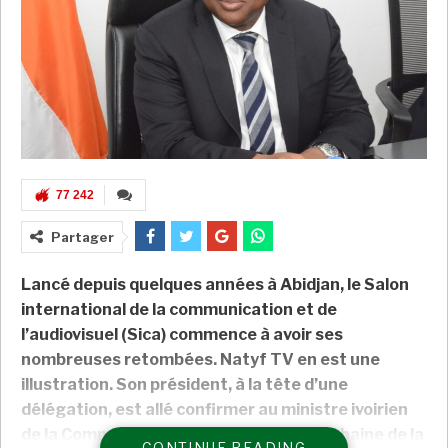
77 242
Partager
Lancé depuis quelques années à Abidjan, le Salon
international de la communication et de
l’audiovisuel (Sica) commence à avoir ses
nombreuses retombées. Natyf TV en est une
illustration. Son président, à la tête d’une
délégation, est allé confirmer au ministre ivoirien
de la Communication l’implantation prochaine de la
CONTINUE READING