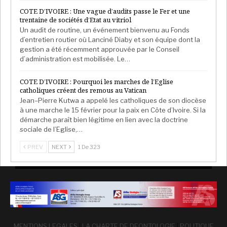
COTE D’IVOIRE : Une vague d’audits passe le Fer et une
trentaine de sociétés d’Etat au vitriol
Un audit de routine, un événement bienvenu au Fonds
d’entretien routier où Lanciné Diaby et son équipe dont la
gestion a été récemment approuvée par le Conseil
d’administration est mobilisée. Le…
COTE D’IVOIRE : Pourquoi les marches de l’Eglise
catholiques créent des remous au Vatican
Jean–Pierre Kutwa a appelé les catholiques de son diocèse
à une marche le 15 février pour la paix en Côte d’Ivoire. Si la
démarche paraît bien légitime en lien avec la doctrine
sociale de l’Eglise,…
PREV
NEXT
1 De 323
MENTIONS LEGALES
|
LA CHARTE DE DEONTOLOGIE
|
POLITIQUE