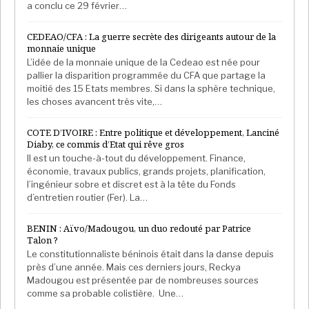
a conclu ce 29 février…
CEDEAO/CFA : La guerre secrète des dirigeants autour de la
monnaie unique
L’idée de la monnaie unique de la Cedeao est née pour
pallier la disparition programmée du CFA que partage la
moitié des 15 Etats membres. Si dans la sphère technique,
les choses avancent très vite,…
COTE D’IVOIRE : Entre politique et développement, Lanciné
Diaby, ce commis d’Etat qui rêve gros
Il est un touche-à-tout du développement. Finance,
économie, travaux publics, grands projets, planification,
l’ingénieur sobre et discret est à la tête du Fonds
d’entretien routier (Fer). La…
BENIN : Aïvo/Madougou, un duo redouté par Patrice
Talon ?
Le constitutionnaliste béninois était dans la danse depuis
près d’une année. Mais ces derniers jours, Reckya
Madougou est présentée par de nombreuses sources
comme sa probable colistière. Une…