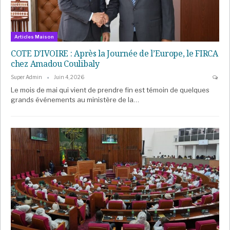
Articles Maison
COTE D’IVOIRE : Après la Journée de l’Europe, le FIRCA
chez Amadou Coulibaly
Super Admin
Juin 4, 2026
Le mois de mai qui vient de prendre fin est témoin de quelques
grands événements au ministère de la…