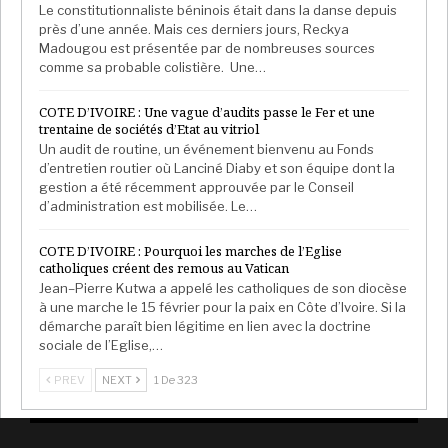
Le constitutionnaliste béninois était dans la danse depuis
près d’une année. Mais ces derniers jours, Reckya
Madougou est présentée par de nombreuses sources
comme sa probable colistière. Une…
COTE D’IVOIRE : Une vague d’audits passe le Fer et une
trentaine de sociétés d’Etat au vitriol
Un audit de routine, un événement bienvenu au Fonds
d’entretien routier où Lanciné Diaby et son équipe dont la
gestion a été récemment approuvée par le Conseil
d’administration est mobilisée. Le…
COTE D’IVOIRE : Pourquoi les marches de l’Eglise
catholiques créent des remous au Vatican
Jean–Pierre Kutwa a appelé les catholiques de son diocèse
à une marche le 15 février pour la paix en Côte d’Ivoire. Si la
démarche paraît bien légitime en lien avec la doctrine
sociale de l’Eglise,…
PREV
NEXT
1 De 323