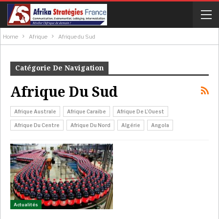
Home
Afrique
Afrique du Sud
Catégorie De Navigation
Afrique Du Sud
Afrique Australe
Afrique Caraibe
Afrique De L’Ouest
Afrique Du Centre
Afrique Du Nord
Algérie
Angola
Actualités