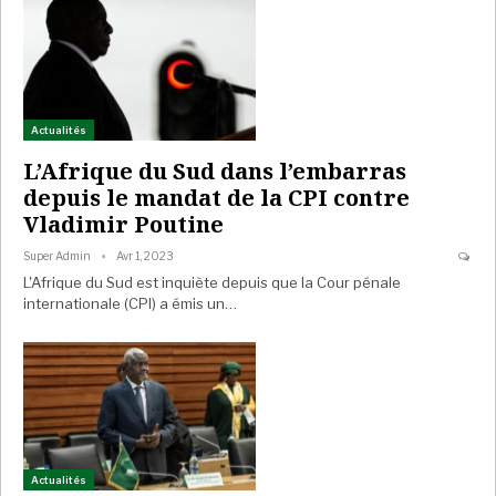
Actualités
L’Afrique du Sud dans l’embarras
depuis le mandat de la CPI contre
Vladimir Poutine
Super Admin
Avr 1, 2023
L'Afrique du Sud est inquiète depuis que la Cour pénale
internationale (CPI) a émis un…
Actualités