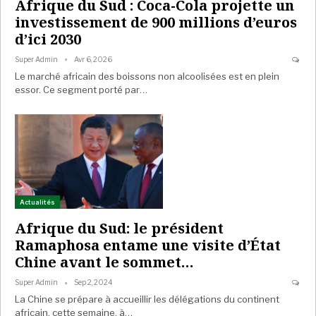
Afrique du Sud : Coca-Cola projette un
investissement de 900 millions d’euros
d’ici 2030
Super Admin
Avr 6, 2026
Le marché africain des boissons non alcoolisées est en plein
essor. Ce segment porté par…
Actualités
Afrique du Sud: le président
Ramaphosa entame une visite d’État
Chine avant le sommet…
Super Admin
Sep 2, 2024
La Chine se prépare à accueillir les délégations du continent
africain, cette semaine, à…