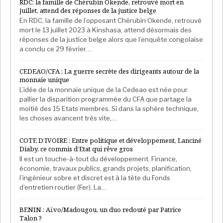
RDC: la famille de Chérubin Okende, retrouvé mort en
juillet, attend des réponses de la justice belge
En RDC, la famille de l’opposant Chérubin Okende, retrouvé
mort le 13 juillet 2023 à Kinshasa, attend désormais des
réponses de la justice belge alors que l’enquête congolaise
a conclu ce 29 février…
CEDEAO/CFA : La guerre secrète des dirigeants autour de la
monnaie unique
L’idée de la monnaie unique de la Cedeao est née pour
pallier la disparition programmée du CFA que partage la
moitié des 15 Etats membres. Si dans la sphère technique,
les choses avancent très vite,…
COTE D’IVOIRE : Entre politique et développement, Lanciné
Diaby, ce commis d’Etat qui rêve gros
Il est un touche-à-tout du développement. Finance,
économie, travaux publics, grands projets, planification,
l’ingénieur sobre et discret est à la tête du Fonds
d’entretien routier (Fer). La…
BENIN : Aïvo/Madougou, un duo redouté par Patrice
Talon ?