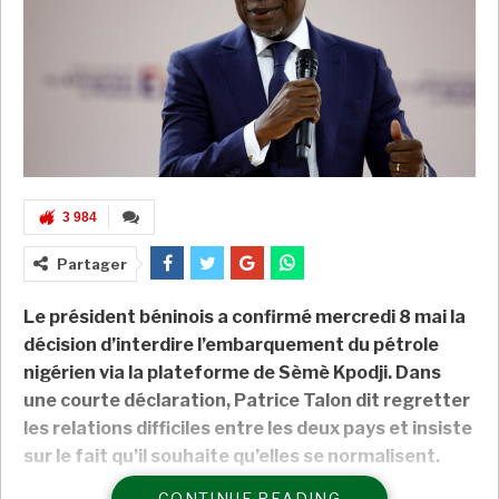
3 984
Partager
Le président béninois a confirmé mercredi 8 mai la
décision d’interdire l’embarquement du pétrole
nigérien via la plateforme de Sèmè Kpodji. Dans
une courte déclaration, Patrice Talon dit regretter
les relations difficiles entre les deux pays et insiste
sur le fait qu’il souhaite qu’elles se normalisent.
CONTINUE READING