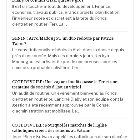
Diaby, ce commis d’Etat qui rêve gros
Il est un touche-à-tout du développement. Finance,
économie, travaux publics, grands projets, planification,
l’ingénieur sobre et discret est à la tête du Fonds
d’entretien routier (Fer). La…
BENIN : Aïvo/Madougou, un duo redouté par Patrice
Talon ?
Le constitutionnaliste béninois était dans la danse depuis
près d’une année. Mais ces derniers jours, Reckya
Madougou est présentée par de nombreuses sources
comme sa probable colistière. Une…
COTE D’IVOIRE : Une vague d’audits passe le Fer et une
trentaine de sociétés d’Etat au vitriol
Un audit de routine, un événement bienvenu au Fonds
d’entretien routier où Lanciné Diaby et son équipe dont la
gestion a été récemment approuvée par le Conseil
d’administration est mobilisée. Le…
COTE D’IVOIRE : Pourquoi les marches de l’Eglise
catholiques créent des remous au Vatican
Jean–Pierre Kutwa a appelé les catholiques de son diocèse