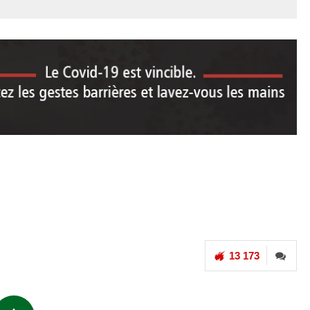
13 173