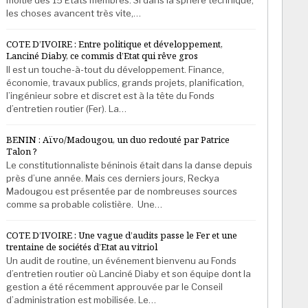
les choses avancent très vite,…
COTE D’IVOIRE : Entre politique et développement,
Lanciné Diaby, ce commis d’Etat qui rêve gros
Il est un touche-à-tout du développement. Finance,
économie, travaux publics, grands projets, planification,
l’ingénieur sobre et discret est à la tête du Fonds
d’entretien routier (Fer). La…
BENIN : Aïvo/Madougou, un duo redouté par Patrice
Talon ?
Le constitutionnaliste béninois était dans la danse depuis
près d’une année. Mais ces derniers jours, Reckya
Madougou est présentée par de nombreuses sources
comme sa probable colistière. Une…
COTE D’IVOIRE : Une vague d’audits passe le Fer et une
trentaine de sociétés d’Etat au vitriol
Un audit de routine, un événement bienvenu au Fonds
d’entretien routier où Lanciné Diaby et son équipe dont la
gestion a été récemment approuvée par le Conseil
d’administration est mobilisée. Le…