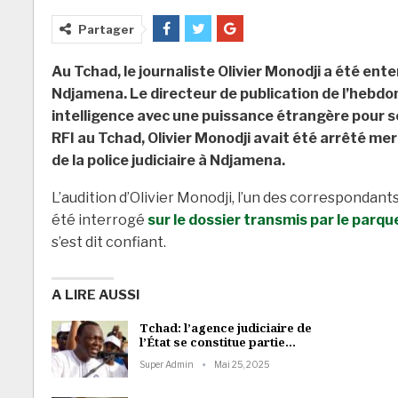
Partager
Au Tchad, le journaliste Olivier Monodji a été ent
Ndjamena. Le directeur de publication de l’hebd
intelligence avec une puissance étrangère pour se
RFI au Tchad, Olivier Monodji avait été arrêté mer
de la police judiciaire à Ndjamena.
L’audition d’Olivier Monodji, l’un des correspondant
été interrogé
sur le dossier transmis par le parqu
s’est dit confiant.
A LIRE AUSSI
Tchad: l’agence judiciaire de
l’État se constitue partie…
Super Admin
Mai 25, 2025