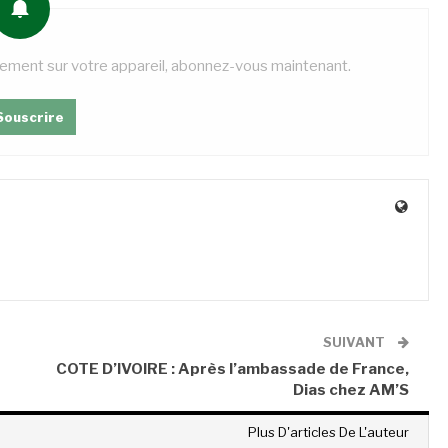
tement sur votre appareil, abonnez-vous maintenant.
Souscrire
SUIVANT
COTE D’IVOIRE : Après l’ambassade de France,
Dias chez AM’S
Plus D'articles De L'auteur