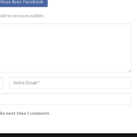
-Vous Avec Facebook
ail ne sera pas publiée.
the next time I comment.