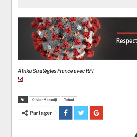
Afrika Stratégies France avec RFI
Olivier Monodji
Tchad
Partager