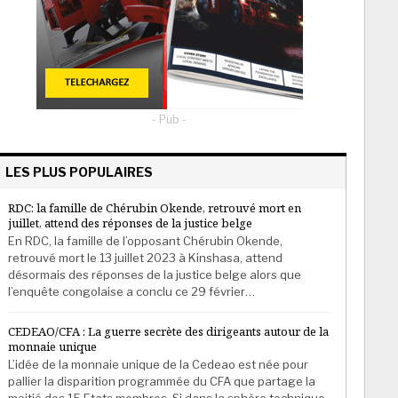
- Pub -
LES PLUS POPULAIRES
RDC: la famille de Chérubin Okende, retrouvé mort en
juillet, attend des réponses de la justice belge
En RDC, la famille de l’opposant Chérubin Okende,
retrouvé mort le 13 juillet 2023 à Kinshasa, attend
désormais des réponses de la justice belge alors que
l’enquête congolaise a conclu ce 29 février…
CEDEAO/CFA : La guerre secrète des dirigeants autour de la
monnaie unique
L’idée de la monnaie unique de la Cedeao est née pour
pallier la disparition programmée du CFA que partage la
moitié des 15 Etats membres. Si dans la sphère technique,