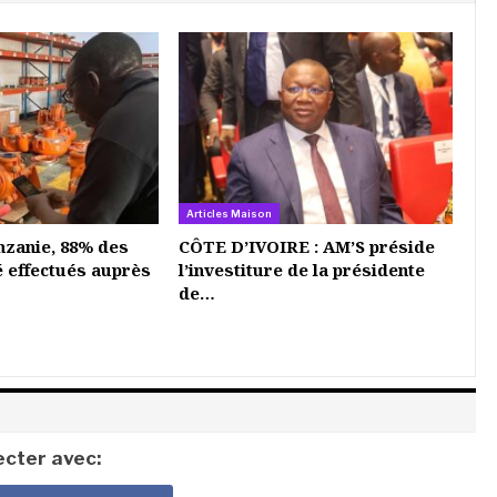
Articles Maison
nzanie, 88% des
CÔTE D’IVOIRE : AM’S préside
é effectués auprès
l’investiture de la présidente
de…
cter avec: