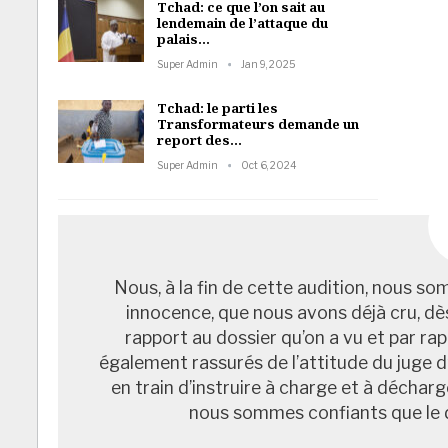
Tchad: ce que l’on sait au
lendemain de l’attaque du
palais…
Super Admin
Jan 9, 2025
Tchad: le parti les
Transformateurs demande un
report des…
Super Admin
Oct 6, 2024
Nous, à la fin de cette audition, nous so
innocence, que nous avons déjà cru, dè
rapport au dossier qu’on a vu et par ra
également rassurés de l’attitude du juge d’
en train d’instruire à charge et à décharg
nous sommes confiants que le dr