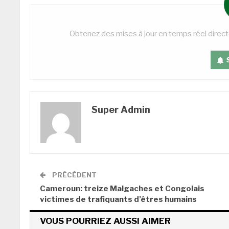
Obtenez des mises à jour en temps réel direc
Super Admin
PRÉCÉDENT
Cameroun: treize Malgaches et Congolais
victimes de trafiquants d’êtres humains
VOUS POURRIEZ AUSSI AIMER