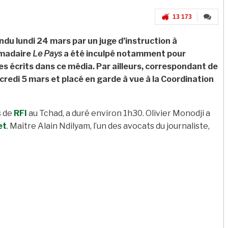
13 173
endu lundi 24 mars par un juge d’instruction à
omadaire
Le Pays
a été inculpé notamment pour
s écrits dans ce média. Par ailleurs, correspondant de
credi 5 mars et placé en garde à vue à la Coordination
s de
RFI
au Tchad, a duré environ 1h30. Olivier Monodji a
et
. Maître Alain Ndilyam, l’un des avocats du journaliste,