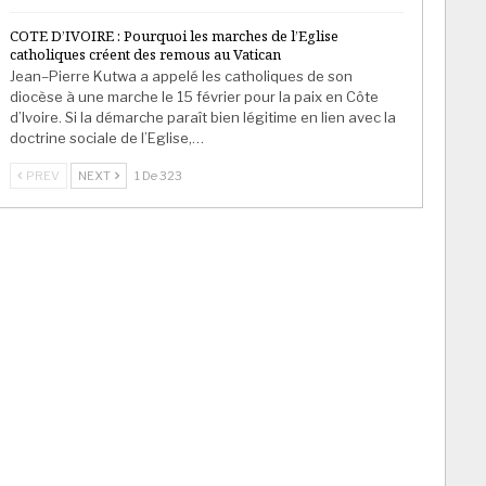
COTE D’IVOIRE : Pourquoi les marches de l’Eglise
catholiques créent des remous au Vatican
Jean–Pierre Kutwa a appelé les catholiques de son
diocèse à une marche le 15 février pour la paix en Côte
d’Ivoire. Si la démarche paraît bien légitime en lien avec la
doctrine sociale de l’Eglise,…
PREV
NEXT
1 De 323