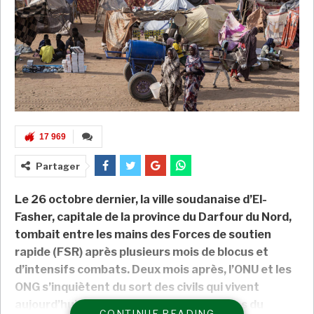
17 969
Partager
Le 26 octobre dernier, la ville soudanaise d’El-
Fasher, capitale de la province du Darfour du Nord,
tombait entre les mains des Forces de soutien
rapide (FSR) après plusieurs mois de blocus et
d’intensifs combats. Deux mois après, l’ONU et les
ONG s’inquiètent du sort des civils qui vivent
aujourd’hui sous le joug des paramilitaires du
CONTINUE READING