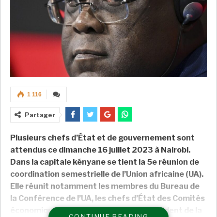
1 116
Partager
Plusieurs chefs d’État et de gouvernement sont
attendus ce dimanche 16 juillet 2023 à Nairobi.
Dans la capitale kényane se tient la 5e réunion de
coordination semestrielle de l’Union africaine (UA).
Elle réunit notamment les membres du Bureau de
la Conférence de l’UA, les chefs d’État des Comités
économiques régionaux (CER) et le président de la
CONTINUE READING