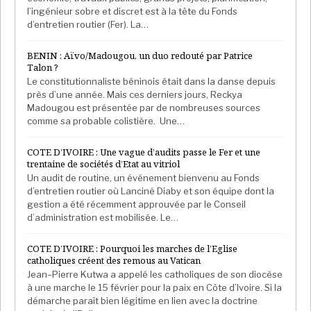
l’ingénieur sobre et discret est à la tête du Fonds
d’entretien routier (Fer). La…
BENIN : Aïvo/Madougou, un duo redouté par Patrice
Talon ?
Le constitutionnaliste béninois était dans la danse depuis
près d’une année. Mais ces derniers jours, Reckya
Madougou est présentée par de nombreuses sources
comme sa probable colistière. Une…
COTE D’IVOIRE : Une vague d’audits passe le Fer et une
trentaine de sociétés d’Etat au vitriol
Un audit de routine, un événement bienvenu au Fonds
d’entretien routier où Lanciné Diaby et son équipe dont la
gestion a été récemment approuvée par le Conseil
d’administration est mobilisée. Le…
COTE D’IVOIRE : Pourquoi les marches de l’Eglise
catholiques créent des remous au Vatican
Jean–Pierre Kutwa a appelé les catholiques de son diocèse
à une marche le 15 février pour la paix en Côte d’Ivoire. Si la
démarche paraît bien légitime en lien avec la doctrine