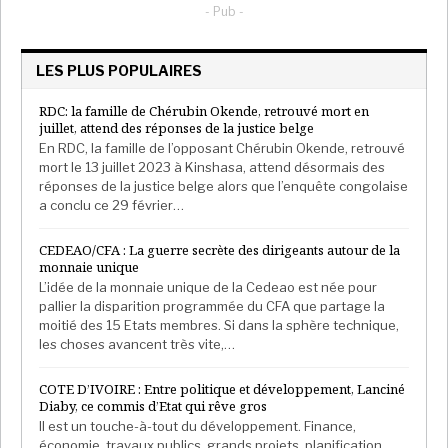
- Pub -
LES PLUS POPULAIRES
RDC: la famille de Chérubin Okende, retrouvé mort en
juillet, attend des réponses de la justice belge
En RDC, la famille de l’opposant Chérubin Okende, retrouvé
mort le 13 juillet 2023 à Kinshasa, attend désormais des
réponses de la justice belge alors que l’enquête congolaise
a conclu ce 29 février…
CEDEAO/CFA : La guerre secrète des dirigeants autour de la
monnaie unique
L’idée de la monnaie unique de la Cedeao est née pour
pallier la disparition programmée du CFA que partage la
moitié des 15 Etats membres. Si dans la sphère technique,
les choses avancent très vite,…
COTE D’IVOIRE : Entre politique et développement, Lanciné
Diaby, ce commis d’Etat qui rêve gros
Il est un touche-à-tout du développement. Finance,
économie, travaux publics, grands projets, planification,