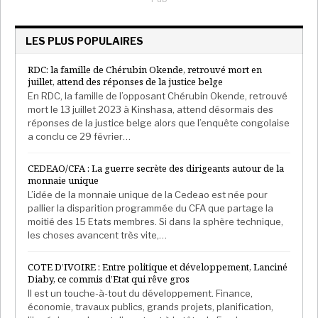
LES PLUS POPULAIRES
RDC: la famille de Chérubin Okende, retrouvé mort en
juillet, attend des réponses de la justice belge
En RDC, la famille de l’opposant Chérubin Okende, retrouvé
mort le 13 juillet 2023 à Kinshasa, attend désormais des
réponses de la justice belge alors que l’enquête congolaise
a conclu ce 29 février…
CEDEAO/CFA : La guerre secrète des dirigeants autour de la
monnaie unique
L’idée de la monnaie unique de la Cedeao est née pour
pallier la disparition programmée du CFA que partage la
moitié des 15 Etats membres. Si dans la sphère technique,
les choses avancent très vite,…
COTE D’IVOIRE : Entre politique et développement, Lanciné
Diaby, ce commis d’Etat qui rêve gros
Il est un touche-à-tout du développement. Finance,
économie, travaux publics, grands projets, planification,