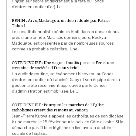
l’ingénieur sobre et discret est à la tête du Fonds
d’entretien routier (Fer). La…
BENIN : Aïvo/Madougou, un duo redouté par Patrice
Talon ?
Le constitutionnaliste béninois était dans la danse depuis
près d’une année. Mais ces derniers jours, Reckya
Madougou est présentée par de nombreuses sources
comme sa probable colistière. Une…
COTE D’IVOIRE : Une vague d’audits passe le Fer et une
trentaine de sociétés d’Etat au vitriol
Un audit de routine, un événement bienvenu au Fonds
d’entretien routier où Lanciné Diaby et son équipe dont la
gestion a été récemment approuvée par le Conseil
d’administration est mobilisée. Le…
COTE D’IVOIRE : Pourquoi les marches de l’Eglise
catholiques créent des remous au Vatican
Jean–Pierre Kutwa a appelé les catholiques de son diocèse
à une marche le 15 février pour la paix en Côte d’Ivoire. Si la
démarche paraît bien légitime en lien avec la doctrine
sociale de l’Eglise,…