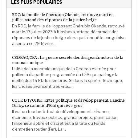
LES PLUS POPULAIRES
RDC: la famille de Chérubin Okende, retrouvé mort en
juillet, attend des réponses de la justice belge
En RDC, la famille de l’opposant Chérubin Okende, retrouvé
mort le 13 juillet 2023 à Kinshasa, attend désormais des
réponses de la justice belge alors que l’enquête congolaise
a conclu ce 29 février…
CEDEAO/CFA : La guerre secrète des dirigeants autour de la
monnaie unique
L’idée de la monnaie unique de la Cedeao est née pour
pallier la disparition programmée du CFA que partage la
moitié des 15 Etats membres. Si dans la sphère technique,
les choses avancent très vite,…
COTE D’IVOIRE : Entre politique et développement, Lanciné
Diaby, ce commis d’Etat qui rêve gros
Il est un touche-à-tout du développement. Finance,
économie, travaux publics, grands projets, planification,
l’ingénieur sobre et discret est à la tête du Fonds
d’entretien routier (Fer). La…