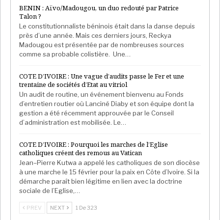
BENIN : Aïvo/Madougou, un duo redouté par Patrice
Talon ?
Le constitutionnaliste béninois était dans la danse depuis
près d’une année. Mais ces derniers jours, Reckya
Madougou est présentée par de nombreuses sources
comme sa probable colistière. Une…
COTE D’IVOIRE : Une vague d’audits passe le Fer et une
trentaine de sociétés d’Etat au vitriol
Un audit de routine, un événement bienvenu au Fonds
d’entretien routier où Lanciné Diaby et son équipe dont la
gestion a été récemment approuvée par le Conseil
d’administration est mobilisée. Le…
COTE D’IVOIRE : Pourquoi les marches de l’Eglise
catholiques créent des remous au Vatican
Jean–Pierre Kutwa a appelé les catholiques de son diocèse
à une marche le 15 février pour la paix en Côte d’Ivoire. Si la
démarche paraît bien légitime en lien avec la doctrine
sociale de l’Eglise,…
PREV
NEXT
1 De 323