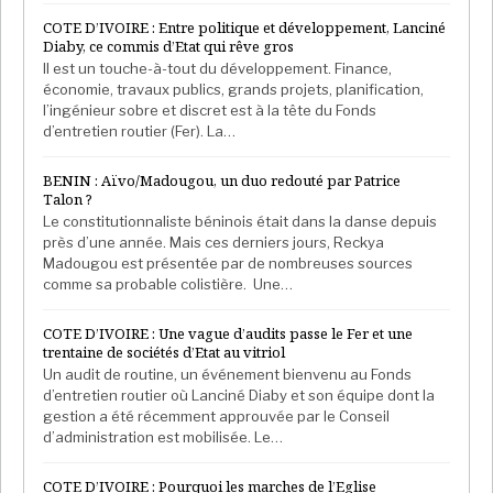
COTE D’IVOIRE : Entre politique et développement, Lanciné
Diaby, ce commis d’Etat qui rêve gros
Il est un touche-à-tout du développement. Finance,
économie, travaux publics, grands projets, planification,
l’ingénieur sobre et discret est à la tête du Fonds
d’entretien routier (Fer). La…
BENIN : Aïvo/Madougou, un duo redouté par Patrice
Talon ?
Le constitutionnaliste béninois était dans la danse depuis
près d’une année. Mais ces derniers jours, Reckya
Madougou est présentée par de nombreuses sources
comme sa probable colistière. Une…
COTE D’IVOIRE : Une vague d’audits passe le Fer et une
trentaine de sociétés d’Etat au vitriol
Un audit de routine, un événement bienvenu au Fonds
d’entretien routier où Lanciné Diaby et son équipe dont la
gestion a été récemment approuvée par le Conseil
d’administration est mobilisée. Le…
COTE D’IVOIRE : Pourquoi les marches de l’Eglise