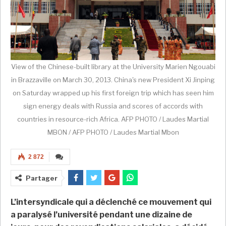
View of the Chinese-built library at the University Marien Ngouabi
in Brazzaville on March 30, 2013. China's new President Xi Jinping
on Saturday wrapped up his first foreign trip which has seen him
sign energy deals with Russia and scores of accords with
countries in resource-rich Africa. AFP PHOTO / Laudes Martial
MBON / AFP PHOTO / Laudes Martial Mbon
2 872
Partager
L’intersyndicale qui a déclenché ce mouvement qui
a paralysé l’université pendant une dizaine de