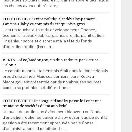
les choses avancent très vite,…
COTE D’IVOIRE : Entre politique et développement,
Lanciné Diaby, ce commis d’Etat qui rêve gros
Il est un touche-à-tout du développement. Finance,
économie, travaux publics, grands projets, planification,
l’ingénieur sobre et discret est à la tête du Fonds
d’entretien routier (Fer). La…
BENIN : Aïvo/Madougou, un duo redouté par Patrice
Talon ?
Le constitutionnaliste béninois était dans la danse depuis
près d’une année. Mais ces derniers jours, Reckya
Madougou est présentée par de nombreuses sources
comme sa probable colistière. Une…
COTE D’IVOIRE : Une vague d’audits passe le Fer et une
trentaine de sociétés d’Etat au vitriol
Un audit de routine, un événement bienvenu au Fonds
d’entretien routier où Lanciné Diaby et son équipe dont la
gestion a été récemment approuvée par le Conseil
d’administration est mobilisée. Le…