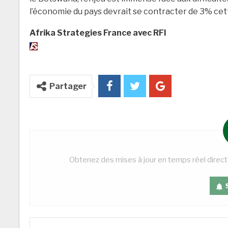
l’économie du pays devrait se contracter de 3% cet
Afrika Strategies France avec RFI
Partager
Obtenez des mises à jour en temps réel direc