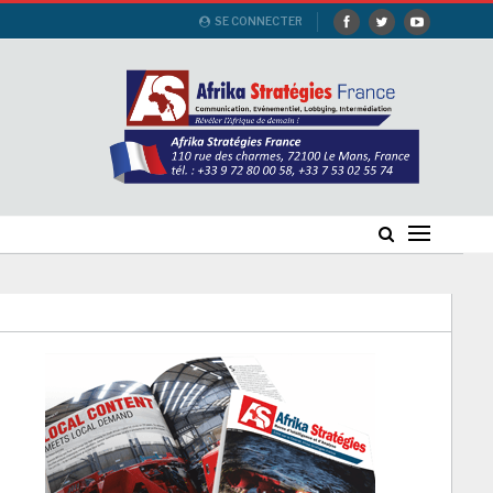
SE CONNECTER