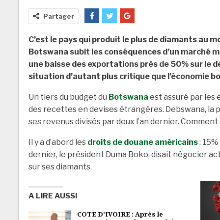
Partager
C’est le pays qui produit le plus de diamants au m
Botswana subit les conséquences d’un marché mon
une baisse des exportations près de 50% sur le d
situation d’autant plus critique que l’économie 
Un tiers du budget du
Botswana
est assuré par les 
des recettes en devises étrangères. Debswana, la pl
ses revenus divisés par deux l’an dernier. Comment 
Il y a d’abord les
droits de douane américains
: 15% 
dernier, le président Duma Boko, disait négocier 
sur ses diamants.
A LIRE AUSSI
COTE D’IVOIRE : Après le