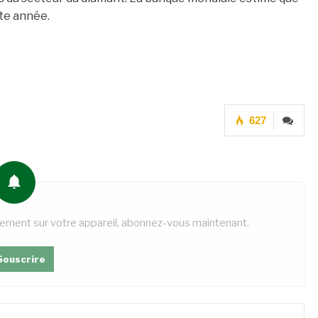
te année.
627
tement sur votre appareil, abonnez-vous maintenant.
Souscrire