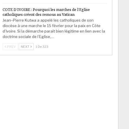
COTE D’IVOIRE : Pourquoi les marches de l’Eglise
catholiques créent des remous au Vatican
Jean–Pierre Kutwa a appelé les catholiques de son
diocèse à une marche le 15 février pour la paix en Côte
d’Ivoire. Si la démarche paraît bien légitime en lien avec la
doctrine sociale de l’Eglise,…
PREV
NEXT
1 De 323