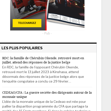
- Pub -
LES PLUS POPULAIRES
RDC: la famille de Chérubin Okende, retrouvé mort en
juillet, attend des réponses de la justice belge
En RDC, la famille de l’opposant Chérubin Okende,
retrouvé mort le 13 juillet 2023 à Kinshasa, attend
désormais des réponses de la justice belge alors que
l’enquête congolaise a conclu ce 29 février…
CEDEAO/CFA : La guerre secrète des dirigeants autour de la
monnaie unique
L’idée de la monnaie unique de la Cedeao est née pour
pallier la disparition programmée du CFA que partage la
moitié des 15 Etats membres. Si dans la sphère technique,