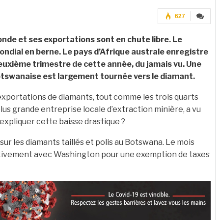
627
onde et ses exportations sont en chute libre. Le
dial en berne. Le pays d’Afrique australe enregistre
euxième trimestre de cette année, du jamais vu. Une
botswanaise est largement tournée vers le diamant.
exportations de diamants, tout comme les trois quarts
us grande entreprise locale d’extraction minière, a vu
expliquer cette baisse drastique ?
sur les diamants taillés et polis au Botswana. Le mois
activement avec Washington pour une exemption de taxes