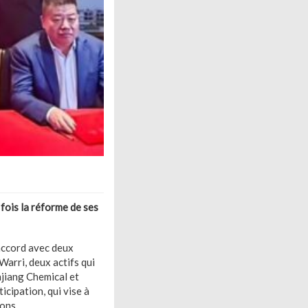
fois la réforme de ses
’accord avec deux
Warri, deux actifs qui
anjiang Chemical et
cipation, qui vise à
ons.