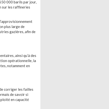
50 000 barils par jour,
sur les raffineries
 l’approvisionnement
on plus large de
tries gazières, afin de
ntaires, ainsi qu’à des
ion opérationnelle, la
rètes, notamment en
e corriger les failles
ormais de savoir si
xploité en capacité