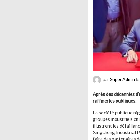
par
Super Admin
le
Après des décennies d’
raffineries publiques.
La société publique nig
groupes industriels chi
illustrent les défailla
Xingcheng Industrial Pa
faire des partenaires 