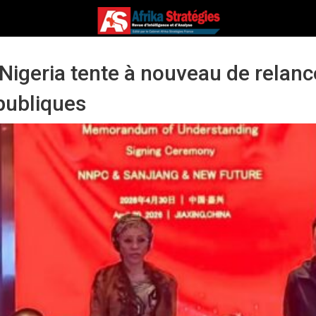
e Nigeria tente à nouveau de relanc
 publiques