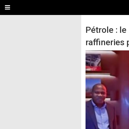
Pétrole : l
raffineries