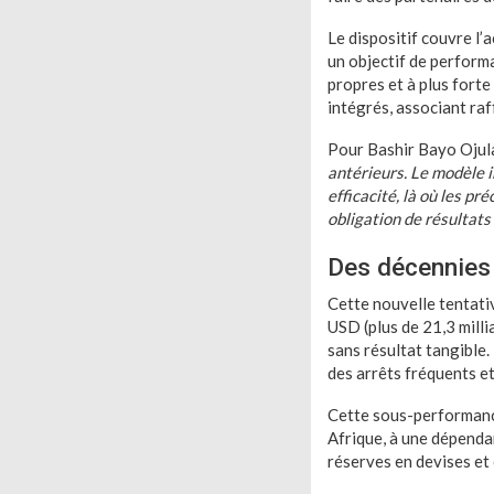
Le dispositif couvre l’
un objectif de perform
propres et à plus fort
intégrés, associant ra
Pour Bashir Bayo Ojul
antérieurs. Le modèle i
efficacité, là où les p
obligation de résultats
Des décennies 
Cette nouvelle tentativ
USD (plus de 21,3 milli
sans résultat tangible.
des arrêts fréquents e
Cette sous-performance
Afrique, à une dépenda
réserves en devises et 