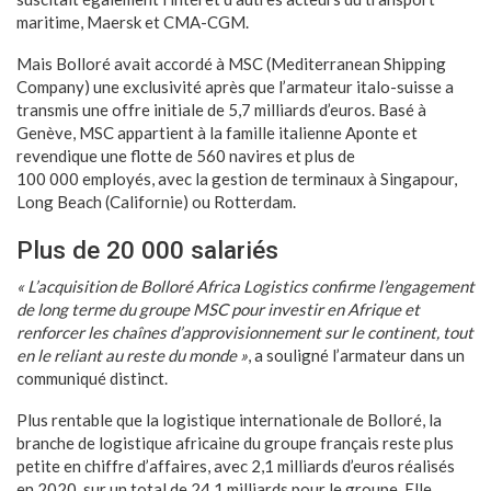
maritime, Maersk et CMA-CGM.
Mais Bolloré avait accordé à MSC (Mediterranean Shipping
Company) une exclusivité après que l’armateur italo-suisse a
transmis une offre initiale de 5,7 milliards d’euros. Basé à
Genève, MSC appartient à la famille italienne Aponte et
revendique une flotte de 560 navires et plus de
100 000 employés, avec la gestion de terminaux à Singapour,
Long Beach (Californie) ou Rotterdam.
Plus de 20 000 salariés
« L’acquisition de Bolloré Africa Logistics confirme l’engagement
de long terme du groupe MSC pour investir en Afrique et
renforcer les chaînes d’approvisionnement sur le continent, tout
en le reliant au reste du monde »
, a souligné l’armateur dans un
communiqué distinct.
Plus rentable que la logistique internationale de Bolloré, la
branche de logistique africaine du groupe français reste plus
petite en chiffre d’affaires, avec 2,1 milliards d’euros réalisés
en 2020, sur un total de 24,1 milliards pour le groupe. Elle