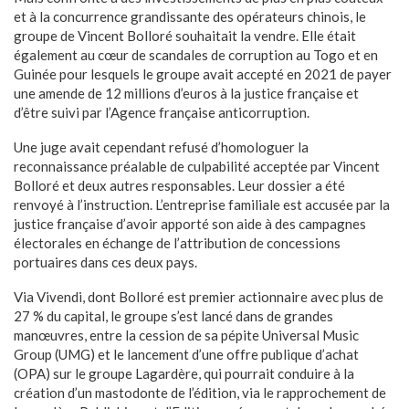
et à la concurrence grandissante des opérateurs chinois, le
groupe de Vincent Bolloré souhaitait la vendre. Elle était
également au cœur de scandales de corruption au Togo et en
Guinée pour lesquels le groupe avait accepté en 2021 de payer
une amende de 12 millions d’euros à la justice française et
d’être suivi par l’Agence française anticorruption.
Une juge avait cependant refusé d’homologuer la
reconnaissance préalable de culpabilité acceptée par Vincent
Bolloré et deux autres responsables. Leur dossier a été
renvoyé à l’instruction. L’entreprise familiale est accusée par la
justice française d’avoir apporté son aide à des campagnes
électorales en échange de l’attribution de concessions
portuaires dans ces deux pays.
Via Vivendi, dont Bolloré est premier actionnaire avec plus de
27 % du capital, le groupe s’est lancé dans de grandes
manœuvres, entre la cession de sa pépite Universal Music
Group (UMG) et le lancement d’une offre publique d’achat
(OPA) sur le groupe Lagardère, qui pourrait conduire à la
création d’un mastodonte de l’édition, via le rapprochement de