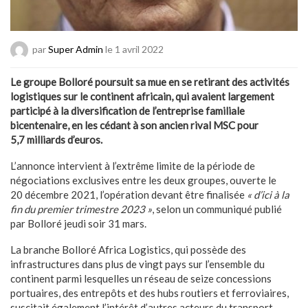
par
Super Admin
le 1 avril 2022
Le groupe Bolloré poursuit sa mue en se retirant des activités
logistiques sur le continent africain, qui avaient largement
participé à la diversification de l’entreprise familiale
bicentenaire, en les cédant à son ancien rival MSC pour
5,7 milliards d’euros.
L’annonce intervient à l’extrême limite de la période de
négociations exclusives entre les deux groupes, ouverte le
20 décembre 2021, l’opération devant être finalisée
« d’ici à la
fin du premier trimestre 2023 »
, selon un communiqué publié
par Bolloré jeudi soir 31 mars.
La branche Bolloré Africa Logistics, qui possède des
infrastructures dans plus de vingt pays sur l’ensemble du
continent parmi lesquelles un réseau de seize concessions
portuaires, des entrepôts et des hubs routiers et ferroviaires,
suscitait également l’intérêt d’autres acteurs du transport