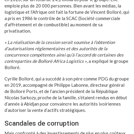
emploie plus de 20 000 personnes. Bien avant les médias, la
logistique et l’Afrique ont fait la fortune de Vincent Bolloré, qui
a pris en 1986 le contrôle de la SCAC (Société commerciale
d’affrètement et de combustible) au moment de sa
privatisation.
« La réalisation de la cession serait soumise à l’obtention
d’autorisations réglementaires et des autorités de la
concurrence compétentes ainsi qu’à l’accord de certaines des
contreparties de Bolloré Africa Logistics »
, a expliqué le groupe
Bolloré.
Cyrille Bolloré, qui a succédé à son père comme PDG du groupe
en 2019, accompagné de Philippe Labonne, directeur général
de Bolloré Ports, et de l’ancien président de la République
Nicolas Sarkozy, proche de la famille, s’étaient rendus en début
d’année à Abidjan pour convaincre les autorités ivoiriennes
d’autoriser la vente d’actifs stratégiques.
Scandales de corruption
Mais confronté à des investissements de plus en plus coûteux