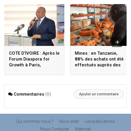
COTE D’IVOIRE : Après le
Mines : en Tanzanie,
Forum Diaspora for
88% des achats ont été
Growth à Paris,
effectués auprès des
Coulibaly lance le
fournisseurs locaux
Sigmicom à Abidjan
Commentaires
(0)
Ajouter un commentaire
Qui sommes-nous ?
Nous aider
Les publications
Nous Contacter
Webmail