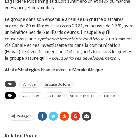
Lagardère Publishing et d’Editis, numéro un et deux du marché
en France, et des médias.
Le groupe dans son ensemble a réalisé un chiffre d’affaires
proche de 20 milliards d’euros en 2021, en hausse de 19 %, avec
un bénéfice net de 6 milliards d’euros. Il rappelle qu’il
conservera une
« présence importante en Afrique »
, notamment
via Canal+ et des investissements dans la communication
(Havas), le divertissement ou l’édition, activités dans lesquelles
le groupe assure qu’il
« poursuivra ses développements »
.
Afrika Stratégies France avec Le Monde Afrique
Afrique
Groupe Bolloré
Actualités
Afrique
Articles Maison
La une
Partager
Related Posts