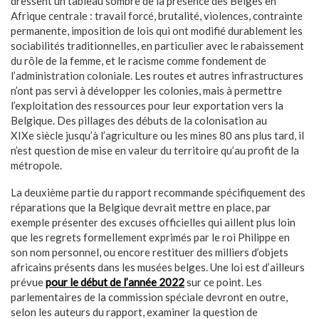
dressent un tableau sombre de la présence des Belges en
Afrique centrale : travail forcé, brutalité, violences, contrainte
permanente, imposition de lois qui ont modifié durablement les
sociabilités traditionnelles, en particulier avec le rabaissement
du rôle de la femme, et le racisme comme fondement de
l’administration coloniale. Les routes et autres infrastructures
n’ont pas servi à développer les colonies, mais à permettre
l’exploitation des ressources pour leur exportation vers la
Belgique. Des pillages des débuts de la colonisation au
XIXe siècle jusqu’à l’agriculture ou les mines 80 ans plus tard, il
n’est question de mise en valeur du territoire qu’au profit de la
métropole.
La deuxième partie du rapport recommande spécifiquement des
réparations que la Belgique devrait mettre en place, par
exemple présenter des excuses officielles qui aillent plus loin
que les regrets formellement exprimés par le roi Philippe en
son nom personnel, ou encore restituer des milliers d’objets
africains présents dans les musées belges. Une loi est d’ailleurs
prévue
pour le début de l’année 2022
sur ce point. Les
parlementaires de la commission spéciale devront en outre,
selon les auteurs du rapport, examiner la question de