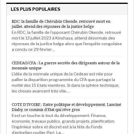
LES PLUS POPULAIRES
RDC: la famille de Chérubin Okende, retrouvé mort en
juillet, attend des réponses de la justice belge
En RDC, la famille de l’opposant Chérubin Okende, retrouvé
mort le 13 juillet 2023 à Kinshasa, attend désormais des
réponses de la justice belge alors que l’enquête congolaise
a conclu ce 29 février…
CEDEAO/CFA : La guerre secrète des dirigeants autour de la
monnaie unique
L’idée de la monnaie unique de la Cedeao est née pour
pallier la disparition programmée du CFA que partage la
moitié des 15 Etats membres. Si dans la sphère technique,
les choses avancent très vite,…
COTE D’IVOIRE : Entre politique et développement, Lanciné
Diaby, ce commis d’Etat qui rêve gros
Il est un touche-à-tout du développement. Finance,
économie, travaux publics, grands projets, planification,
l’ingénieur sobre et discret est à la tête du Fonds
d’entretien routier (Fer). La…