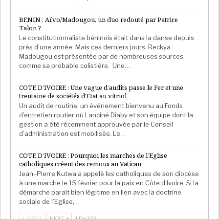
BENIN : Aïvo/Madougou, un duo redouté par Patrice
Talon ?
Le constitutionnaliste béninois était dans la danse depuis
près d’une année. Mais ces derniers jours, Reckya
Madougou est présentée par de nombreuses sources
comme sa probable colistière. Une…
COTE D’IVOIRE : Une vague d’audits passe le Fer et une
trentaine de sociétés d’Etat au vitriol
Un audit de routine, un événement bienvenu au Fonds
d’entretien routier où Lanciné Diaby et son équipe dont la
gestion a été récemment approuvée par le Conseil
d’administration est mobilisée. Le…
COTE D’IVOIRE : Pourquoi les marches de l’Eglise
catholiques créent des remous au Vatican
Jean–Pierre Kutwa a appelé les catholiques de son diocèse
à une marche le 15 février pour la paix en Côte d’Ivoire. Si la
démarche paraît bien légitime en lien avec la doctrine
sociale de l’Eglise,…
PREV
NEXT
1 De 323