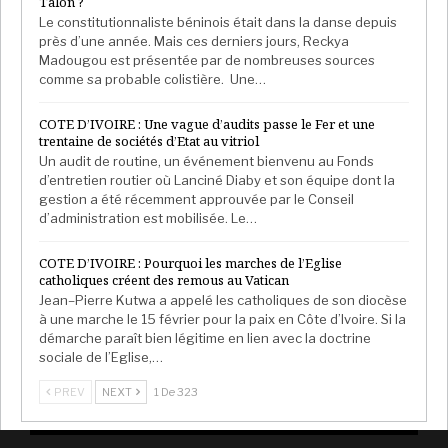
Talon ?
Le constitutionnaliste béninois était dans la danse depuis
près d’une année. Mais ces derniers jours, Reckya
Madougou est présentée par de nombreuses sources
comme sa probable colistière. Une…
COTE D’IVOIRE : Une vague d’audits passe le Fer et une
trentaine de sociétés d’Etat au vitriol
Un audit de routine, un événement bienvenu au Fonds
d’entretien routier où Lanciné Diaby et son équipe dont la
gestion a été récemment approuvée par le Conseil
d’administration est mobilisée. Le…
COTE D’IVOIRE : Pourquoi les marches de l’Eglise
catholiques créent des remous au Vatican
Jean–Pierre Kutwa a appelé les catholiques de son diocèse
à une marche le 15 février pour la paix en Côte d’Ivoire. Si la
démarche paraît bien légitime en lien avec la doctrine
sociale de l’Eglise,…
PREV
NEXT
1 De 323