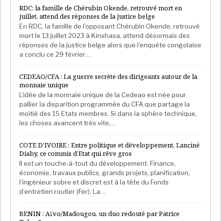
RDC: la famille de Chérubin Okende, retrouvé mort en
juillet, attend des réponses de la justice belge
En RDC, la famille de l’opposant Chérubin Okende, retrouvé
mort le 13 juillet 2023 à Kinshasa, attend désormais des
réponses de la justice belge alors que l’enquête congolaise
a conclu ce 29 février…
CEDEAO/CFA : La guerre secrète des dirigeants autour de la
monnaie unique
L’idée de la monnaie unique de la Cedeao est née pour
pallier la disparition programmée du CFA que partage la
moitié des 15 Etats membres. Si dans la sphère technique,
les choses avancent très vite,…
COTE D’IVOIRE : Entre politique et développement, Lanciné
Diaby, ce commis d’Etat qui rêve gros
Il est un touche-à-tout du développement. Finance,
économie, travaux publics, grands projets, planification,
l’ingénieur sobre et discret est à la tête du Fonds
d’entretien routier (Fer). La…
BENIN : Aïvo/Madougou, un duo redouté par Patrice