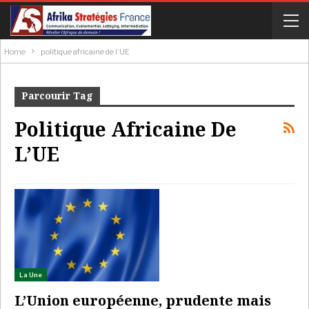
Home
politique africaine de l’UE
Parcourir Tag
Politique Africaine De
L’UE
La Une
L’Union européenne, prudente mais