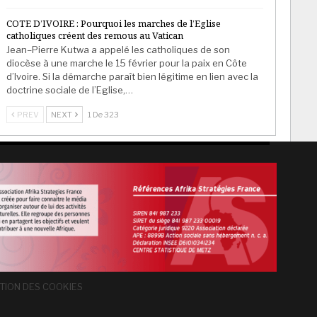
COTE D’IVOIRE : Pourquoi les marches de l’Eglise
catholiques créent des remous au Vatican
Jean–Pierre Kutwa a appelé les catholiques de son
diocèse à une marche le 15 février pour la paix en Côte
d’Ivoire. Si la démarche paraît bien légitime en lien avec la
doctrine sociale de l’Eglise,…
PREV
NEXT
1 De 323
TION DES COOKIES