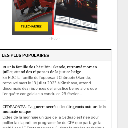
- Pub -
LES PLUS POPULAIRES
RDC: la famille de Chérubin Okende, retrouvé mort en
juillet, attend des réponses de la justice belge
En RDC, la famille de l’opposant Chérubin Okende,
retrouvé mort le 13 juillet 2023 à Kinshasa, attend
désormais des réponses de la justice belge alors que
l’enquête congolaise a conclu ce 29 février…
CEDEAO/CFA : La guerre secrète des dirigeants autour de la
monnaie unique
L’idée de la monnaie unique de la Cedeao est née pour
pallier la disparition programmée du CFA que partage la
moitié des 15 Etats membres. Si dans la sphère technique,