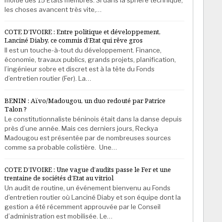
les choses avancent très vite,…
COTE D’IVOIRE : Entre politique et développement,
Lanciné Diaby, ce commis d’Etat qui rêve gros
Il est un touche-à-tout du développement. Finance,
économie, travaux publics, grands projets, planification,
l’ingénieur sobre et discret est à la tête du Fonds
d’entretien routier (Fer). La…
BENIN : Aïvo/Madougou, un duo redouté par Patrice
Talon ?
Le constitutionnaliste béninois était dans la danse depuis
près d’une année. Mais ces derniers jours, Reckya
Madougou est présentée par de nombreuses sources
comme sa probable colistière. Une…
COTE D’IVOIRE : Une vague d’audits passe le Fer et une
trentaine de sociétés d’Etat au vitriol
Un audit de routine, un événement bienvenu au Fonds
d’entretien routier où Lanciné Diaby et son équipe dont la
gestion a été récemment approuvée par le Conseil
d’administration est mobilisée. Le…