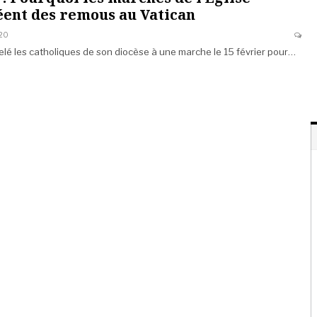
éent des remous au Vatican
020
lé les catholiques de son diocèse à une marche le 15 février pour…