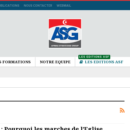
UBLICATIONS
NOUS CONTACTER
WEBMAIL
LES EDITIONS ASF
S FORMATIONS
NOTRE EQUIPE
LES EDITIONS ASF
: Pourquoi les marches de l’Eglise