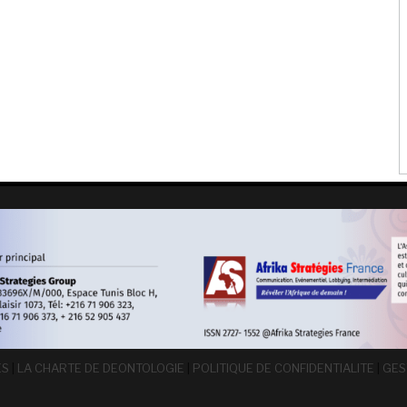
ES
|
LA CHARTE DE DEONTOLOGIE
|
POLITIQUE DE CONFIDENTIALITE
|
GES