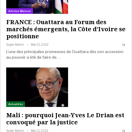
Articles Maison
FRANCE : Ouattara au Forum des
marchés émergents, la Côte d’Ivoire se
positionne
Super Admin
Mai 21, 2022
L’une des principales promesses de Ouattara dès son accession
au pouvoir a été de faire de…
Actualités
Mali : pourquoi Jean-Yves Le Drian est
convoqué par la justice
Super Admin
Mai 11, 2022