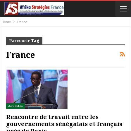
Home
France
Parcourir Tag
France
Actualités
Rencontre de travail entre les
gouvernements sénégalais et français
près de Paris