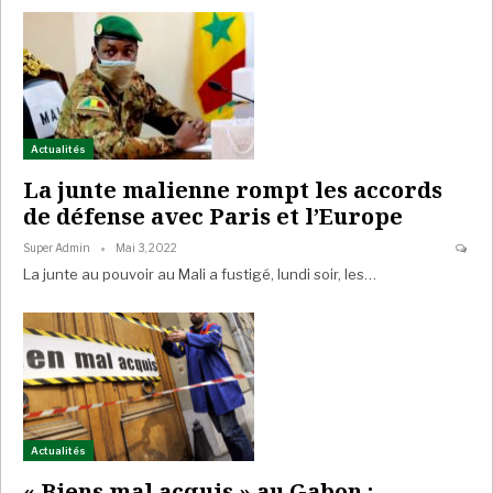
Actualités
La junte malienne rompt les accords
de défense avec Paris et l’Europe
Super Admin
Mai 3, 2022
La junte au pouvoir au Mali a fustigé, lundi soir, les…
Actualités
« Biens mal acquis » au Gabon :