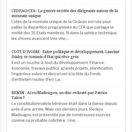
CEDEAO/CFA : La guerre secrète des dirigeants autour de la
monnaie unique
L’idée de la monnaie unique de la Cedeao est née pour
pallier la disparition programmée du CFA que partage la
moitié des 15 Etats membres. Si dans la sphère technique,
les choses avancent très vite,…
COTE D’IVOIRE : Entre politique et développement, Lanciné
Diaby, ce commis d’Etat qui rêve gros
Il est un touche-à-tout du développement. Finance,
économie, travaux publics, grands projets, planification,
l’ingénieur sobre et discret est à la tête du Fonds
d’entretien routier (Fer). La…
BENIN : Aïvo/Madougou, un duo redouté par Patrice
Talon ?
Le constitutionnaliste béninois était dans la danse depuis
près d’une année. Mais ces derniers jours, Reckya
Madougou est présentée par de nombreuses sources
comme sa probable colistière. Une…