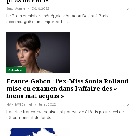
Super Admin
Déc 8, 2022
Le Premier ministre sénégalais Amadou Ba est à Paris,
accompagné d’une importante…
Actualités
France-Gabon : l’ex-Miss Sonia Rolland
mise en examen dans l’affaire des «
biens mal acquis »
MAX-SAVI Carmel
Juin 1, 2022
L’actrice franco-rwandaise est poursuivie à Paris pour recel de
détournement de fonds…