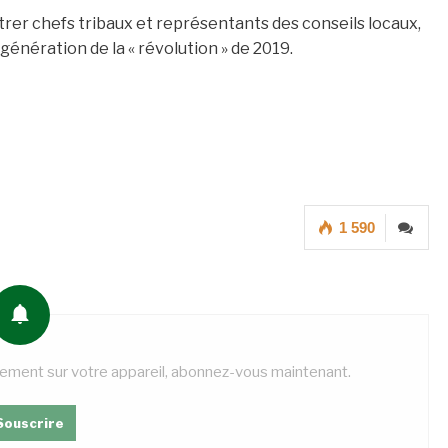
ntrer chefs tribaux et représentants des conseils locaux,
 génération de la « révolution » de 2019.
1 590
tement sur votre appareil, abonnez-vous maintenant.
Souscrire