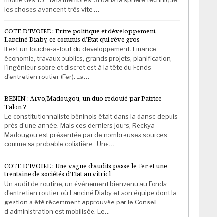
les choses avancent très vite,…
COTE D’IVOIRE : Entre politique et développement,
Lanciné Diaby, ce commis d’Etat qui rêve gros
Il est un touche-à-tout du développement. Finance,
économie, travaux publics, grands projets, planification,
l’ingénieur sobre et discret est à la tête du Fonds
d’entretien routier (Fer). La…
BENIN : Aïvo/Madougou, un duo redouté par Patrice
Talon ?
Le constitutionnaliste béninois était dans la danse depuis
près d’une année. Mais ces derniers jours, Reckya
Madougou est présentée par de nombreuses sources
comme sa probable colistière. Une…
COTE D’IVOIRE : Une vague d’audits passe le Fer et une
trentaine de sociétés d’Etat au vitriol
Un audit de routine, un événement bienvenu au Fonds
d’entretien routier où Lanciné Diaby et son équipe dont la
gestion a été récemment approuvée par le Conseil
d’administration est mobilisée. Le…