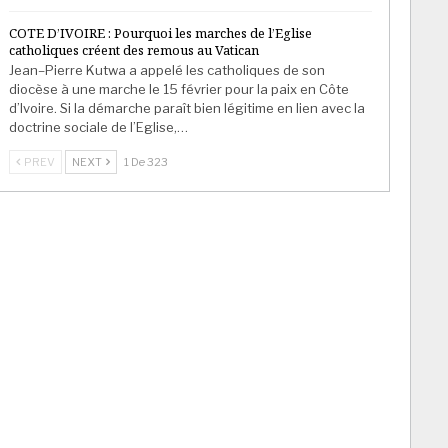
COTE D’IVOIRE : Pourquoi les marches de l’Eglise
catholiques créent des remous au Vatican
Jean–Pierre Kutwa a appelé les catholiques de son
diocèse à une marche le 15 février pour la paix en Côte
d’Ivoire. Si la démarche paraît bien légitime en lien avec la
doctrine sociale de l’Eglise,…
PREV
NEXT
1 De 323