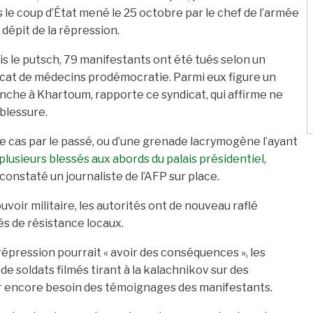
 le coup d’État mené le 25 octobre par le chef de l’armée
 dépit de la répression.
s le putsch, 79 manifestants ont été tués selon un
cat de médecins prodémocratie. Parmi eux figure un
nche à Khartoum, rapporte ce syndicat, qui affirme ne
 blessure.
 le cas par le passé, ou d’une grenade lacrymogène l’ayant
plusieurs blessés aux abords du palais présidentiel
,
onstaté un journaliste de l’AFP sur place.
uvoir militaire, les autorités ont de nouveau raflé
tés de résistance locaux.
épression pourrait « avoir des conséquences », les
de soldats filmés tirant à la kalachnikov sur des
oir encore besoin des témoignages des manifestants.