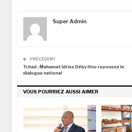
Super Admin
PRÉCÉDENT
Tchad : Mahamat Idriss Déby Itno repousse le
dialogue national
VOUS POURRIEZ AUSSI AIMER