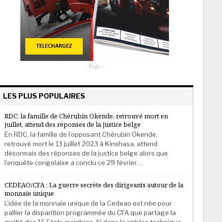
- Pub -
LES PLUS POPULAIRES
RDC: la famille de Chérubin Okende, retrouvé mort en
juillet, attend des réponses de la justice belge
En RDC, la famille de l’opposant Chérubin Okende,
retrouvé mort le 13 juillet 2023 à Kinshasa, attend
désormais des réponses de la justice belge alors que
l’enquête congolaise a conclu ce 29 février…
CEDEAO/CFA : La guerre secrète des dirigeants autour de la
monnaie unique
L’idée de la monnaie unique de la Cedeao est née pour
pallier la disparition programmée du CFA que partage la
moitié des 15 Etats membres. Si dans la sphère technique,