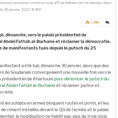
pour protester contre le coup d'État militaire de l'an dernier, dans
le 30 janvier 2022. © AFP - -
1 590
, dimanche, vers le palais présidentiel de
l Abdel Fattah al-Burhane et réclamer la démocratie.
e de manifestants tués depuis le putsch du 25
nifestant a été tué, dimanche 30 janvier, alors que des
ers de Soudanais convergeaient une nouvelle fois vers le
s présidentiel de Khartoum
pour dénoncer le putsch du
ral Abdel Fattah al-Burhane
et réclamer justice et
cratie.
é les soldats en armes bloquant routes et ponts, et les
 de ciment installés devant le QG de l’armée et le palais
dentiel, la mobilisation ne faiblit pas, plus de trois mois