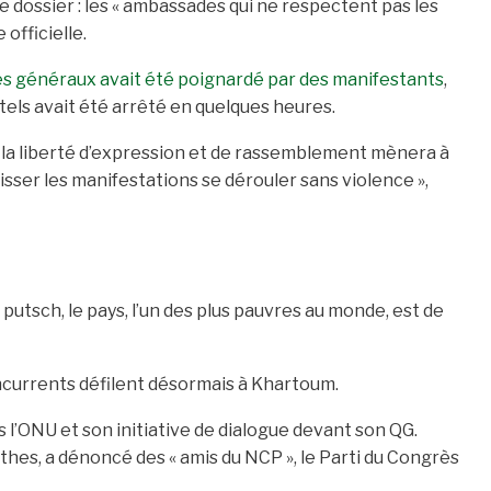
re dossier : les « ambassades qui ne respectent pas les
officielle.
es généraux avait été poignardé par des manifestants
,
ls avait été arrêté en quelques heures.
e la liberté d’expression et de rassemblement mènera à
aisser les manifestations se dérouler sans violence »,
 putsch, le pays, l’un des plus pauvres au monde, est de
ncurrents défilent désormais à Khartoum.
 l’ONU et son initiative de dialogue devant son QG.
rthes, a dénoncé des « amis du NCP », le Parti du Congrès