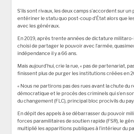
S’ils sont rivaux, les deux camps s’accordent sur un 
entériner le statu quo post-coup d’État alors que 
avec les généraux.
En 2019, après trente années de dictature militaro-
choisi de partager le pouvoir avec l’armée, quasi
indépendance il y a 66 ans.
Mais aujourd’hui, crie la rue, « pas de partenariat, p
finissent plus de purger les institutions créées en
« Nous ne partirons pas des rues avant la chute du 
démocratique et le procès des criminels qui s’en son
du changement (FLC), principal bloc procivils du pay
En dépit des appels à se débarrasser du pouvoir mil
forces paramilitaires de soutien rapide (FSR), le 
multiplié les apparitions publiques à l’intérieur du 