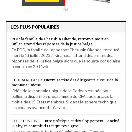
- Pub -
LES PLUS POPULAIRES
RDC: la famille de Chérubin Okende, retrouvé mort en
juillet, attend des réponses de la justice belge
En RDC, la famille de l’opposant Chérubin Okende, retrouvé
mort le 13 juillet 2023 à Kinshasa, attend désormais des
réponses de la justice belge alors que l’enquête congolaise
a conclu ce 29 février…
CEDEAO/CFA : La guerre secrète des dirigeants autour de la
monnaie unique
L’idée de la monnaie unique de la Cedeao est née pour
pallier la disparition programmée du CFA que partage la
moitié des 15 Etats membres. Si dans la sphère technique,
les choses avancent très vite,…
COTE D’IVOIRE : Entre politique et développement, Lanciné
Diaby, ce commis d’Etat qui rêve gros
Il est un touche-à-tout du développement. Finance,