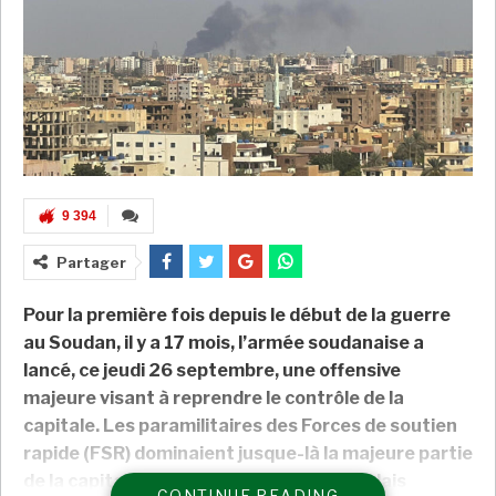
9 394
Partager
Pour la première fois depuis le début de la guerre
au Soudan, il y a 17 mois, l’armée soudanaise a
lancé, ce jeudi 26 septembre, une offensive
majeure visant à reprendre le contrôle de la
capitale. Les paramilitaires des Forces de soutien
rapide (FSR) dominaient jusque-là la majeure partie
de la capitale et sont installés dans le palais
CONTINUE READING