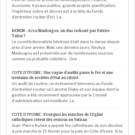
économie, travaux publics, grands projets, planification,
l’ingénieur sobre et discret est à la tête du Fonds
d’entretien routier (Fer). La…
BENIN : Aïvo/Madougou, un duo redouté par Patrice
Talon ?
Le constitutionnaliste béninois était dans la danse depuis
près d’une année. Mais ces derniers jours, Reckya
Madougou est présentée par de nombreuses sources
comme sa probable colistière. Une…
COTE D’IVOIRE : Une vague d’audits passe le Fer et une
trentaine de sociétés d’Etat au vitriol
Un audit de routine, un événement bienvenu au Fonds
d’entretien routier où Lanciné Diaby et son équipe dont la
gestion a été récemment approuvée par le Conseil
d’administration est mobilisée. Le…
COTE D’IVOIRE : Pourquoi les marches de l’Eglise
catholiques créent des remous au Vatican
Jean–Pierre Kutwa a appelé les catholiques de son diocèse
à une marche le 15 février pour la paix en Côte d’Ivoire. Si la