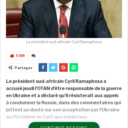
Le président sud-africain Cyril Ramaphosa
5 506
Partager
Le président sud-africain Cyril Ramaphosa a
accusé jeudi l’OTAN d’être responsable de la guerre
en Ukraine et a déclaré qu’il résisterait aux appels
à condamner la Russie, dans des commentaires qui
jettent un doute sur son acceptation par l’Ukraine
ou l’Occident en tant que médiateur.
CONTINUE READING