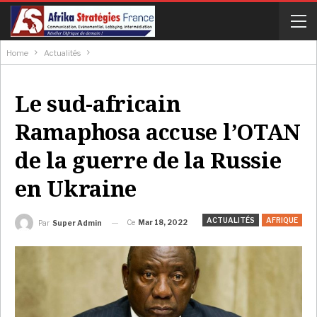
Home
Actualités
Le sud-africain
Ramaphosa accuse l’OTAN
de la guerre de la Russie
en Ukraine
ACTUALITÉS
AFRIQUE
Ce
Mar 18, 2022
Par
Super Admin