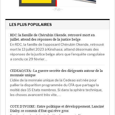
- Pub -
LES PLUS POPULAIRES
RDC: la famille de Chérubin Okende, retrouvé mort en
juillet, attend des réponses de la justice belge
En RDC, la famille de l’opposant Chérubin Okende, retrouvé
mort le 13 juillet 2023 à Kinshasa, attend désormais des
réponses de la justice belge alors que l’enquête congolaise
a conclu ce 29 février…
CEDEAO/CFA : La guerre secrète des dirigeants autour de la
monnaie unique
L’idée de la monnaie unique de la Cedeao est née pour
pallier la disparition programmée du CFA que partage la
moitié des 15 Etats membres. Si dans la sphère technique,
les choses avancent très vite,…
COTE D’IVOIRE : Entre politique et développement, Lanciné
Diaby, ce commis d’Etat qui rêve gros