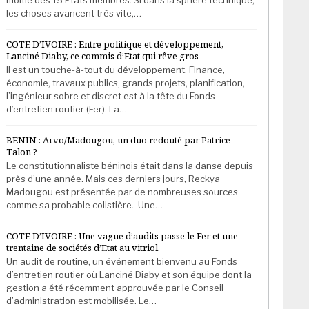
les choses avancent très vite,…
COTE D’IVOIRE : Entre politique et développement,
Lanciné Diaby, ce commis d’Etat qui rêve gros
Il est un touche-à-tout du développement. Finance,
économie, travaux publics, grands projets, planification,
l’ingénieur sobre et discret est à la tête du Fonds
d’entretien routier (Fer). La…
BENIN : Aïvo/Madougou, un duo redouté par Patrice
Talon ?
Le constitutionnaliste béninois était dans la danse depuis
près d’une année. Mais ces derniers jours, Reckya
Madougou est présentée par de nombreuses sources
comme sa probable colistière. Une…
COTE D’IVOIRE : Une vague d’audits passe le Fer et une
trentaine de sociétés d’Etat au vitriol
Un audit de routine, un événement bienvenu au Fonds
d’entretien routier où Lanciné Diaby et son équipe dont la
gestion a été récemment approuvée par le Conseil
d’administration est mobilisée. Le…