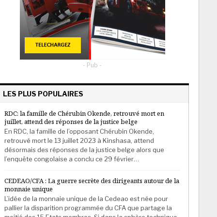
- Pub -
LES PLUS POPULAIRES
RDC: la famille de Chérubin Okende, retrouvé mort en
juillet, attend des réponses de la justice belge
En RDC, la famille de l’opposant Chérubin Okende,
retrouvé mort le 13 juillet 2023 à Kinshasa, attend
désormais des réponses de la justice belge alors que
l’enquête congolaise a conclu ce 29 février…
CEDEAO/CFA : La guerre secrète des dirigeants autour de la
monnaie unique
L’idée de la monnaie unique de la Cedeao est née pour
pallier la disparition programmée du CFA que partage la
moitié des 15 Etats membres. Si dans la sphère technique,