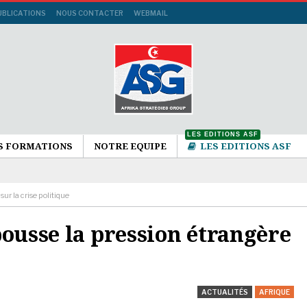
UBLICATIONS
NOUS CONTACTER
WEBMAIL
LES EDITIONS ASF
S FORMATIONS
NOTRE EQUIPE
LES EDITIONS ASF
ur la crise politique
pousse la pression étrangère
ACTUALITÉS
AFRIQUE