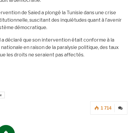
duit la démocratie.
ervention de Saied a plongé la Tunisie dans une crise
itutionnelle, suscitant des inquiétudes quant à l’avenir
ystème démocratique.
 a déclaré que son intervention était conforme à la
ationale en raison de la paralysie politique, des taux
ue les droits ne seraient pas affectés.
e
1 714