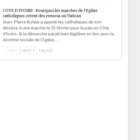
COTE D’IVOIRE : Pourquoi les marches de l’Eglise
catholiques créent des remous au Vatican
Jean–Pierre Kutwa a appelé les catholiques de son
diocèse à une marche le 15 février pour la paix en Côte
d’Ivoire. Si la démarche paraît bien légitime en lien avec la
doctrine sociale de l’Eglise,…
PREV
NEXT
1 De 323