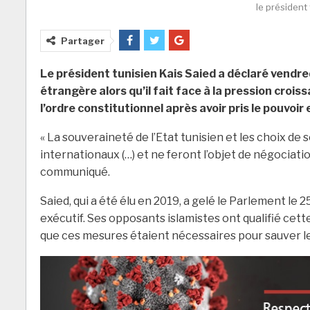
le président
Partager
Le président tunisien Kais Saied a déclaré vendre
étrangère alors qu’il fait face à la pression cro
l’ordre constitutionnel après avoir pris le pouvoir en
« La souveraineté de l’Etat tunisien et les choix de
internationaux (…) et ne feront l’objet de négociati
communiqué.
Saied, qui a été élu en 2019, a gelé le Parlement le 2
exécutif. Ses opposants islamistes ont qualifié cett
que ces mesures étaient nécessaires pour sauver le