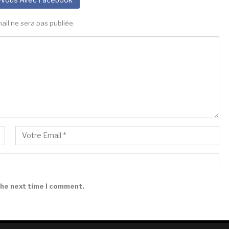
ail ne sera pas publiée.
the next time I comment.