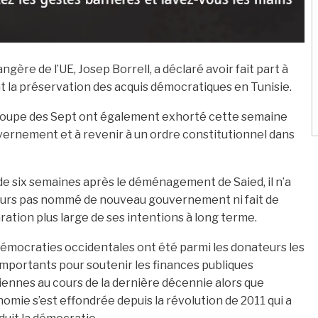
angère de l’UE, Josep Borrell, a déclaré avoir fait part à
la préservation des acquis démocratiques en Tunisie.
roupe des Sept ont également exhorté cette semaine
ernement et à revenir à un ordre constitutionnel dans
de six semaines après le déménagement de Saied, il n’a
ours pas nommé de nouveau gouvernement ni fait de
ration plus large de ses intentions à long terme.
émocraties occidentales ont été parmi les donateurs les
importants pour soutenir les finances publiques
iennes au cours de la dernière décennie alors que
nomie s’est effondrée depuis la révolution de 2011 qui a