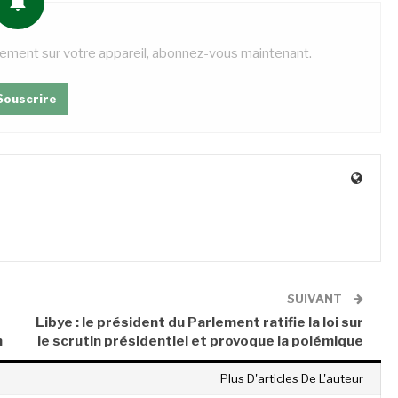
tement sur votre appareil, abonnez-vous maintenant.
Souscrire
SUIVANT
Libye : le président du Parlement ratifie la loi sur
n
le scrutin présidentiel et provoque la polémique
Plus D'articles De L'auteur