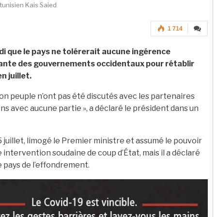
 tunisien Kais Saied
1 714
di que le pays ne tolérerait aucune ingérence
issante des gouvernements occidentaux pour rétablir
 juillet.
 son peuple n’ont pas été discutés avec les partenaires
ons avec aucune partie », a déclaré le président dans un
5 juillet, limogé le Premier ministre et assumé le pouvoir
e intervention soudaine de coup d’État, mais il a déclaré
 pays de l’effondrement.