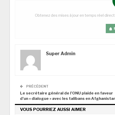
Obtenez des mises à jour en temps réel direc
Super Admin
PRÉCÉDENT
Le secrétaire général de l’ONU plaide en faveur
d’un « dialogue » avec les talibans en Afghanista
VOUS POURRIEZ AUSSI AIMER