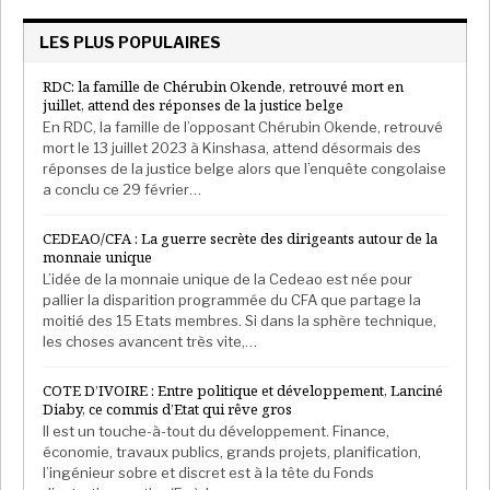
LES PLUS POPULAIRES
RDC: la famille de Chérubin Okende, retrouvé mort en
juillet, attend des réponses de la justice belge
En RDC, la famille de l’opposant Chérubin Okende, retrouvé
mort le 13 juillet 2023 à Kinshasa, attend désormais des
réponses de la justice belge alors que l’enquête congolaise
a conclu ce 29 février…
CEDEAO/CFA : La guerre secrète des dirigeants autour de la
monnaie unique
L’idée de la monnaie unique de la Cedeao est née pour
pallier la disparition programmée du CFA que partage la
moitié des 15 Etats membres. Si dans la sphère technique,
les choses avancent très vite,…
COTE D’IVOIRE : Entre politique et développement, Lanciné
Diaby, ce commis d’Etat qui rêve gros
Il est un touche-à-tout du développement. Finance,
économie, travaux publics, grands projets, planification,
l’ingénieur sobre et discret est à la tête du Fonds