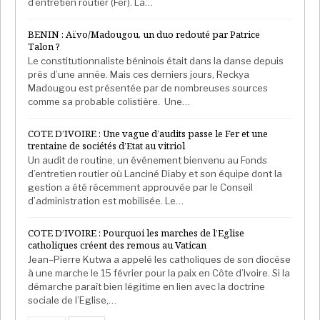
d’entretien routier (Fer). La…
BENIN : Aïvo/Madougou, un duo redouté par Patrice
Talon ?
Le constitutionnaliste béninois était dans la danse depuis
près d’une année. Mais ces derniers jours, Reckya
Madougou est présentée par de nombreuses sources
comme sa probable colistière. Une…
COTE D’IVOIRE : Une vague d’audits passe le Fer et une
trentaine de sociétés d’Etat au vitriol
Un audit de routine, un événement bienvenu au Fonds
d’entretien routier où Lanciné Diaby et son équipe dont la
gestion a été récemment approuvée par le Conseil
d’administration est mobilisée. Le…
COTE D’IVOIRE : Pourquoi les marches de l’Eglise
catholiques créent des remous au Vatican
Jean–Pierre Kutwa a appelé les catholiques de son diocèse
à une marche le 15 février pour la paix en Côte d’Ivoire. Si la
démarche paraît bien légitime en lien avec la doctrine
sociale de l’Eglise,…