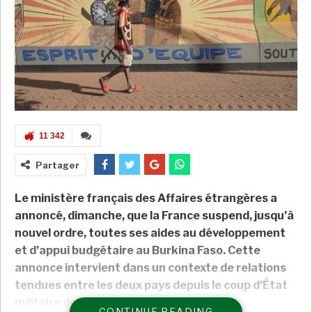
11 342
Partager
Le ministère français des Affaires étrangères a
annoncé, dimanche, que la France suspend, jusqu’à
nouvel ordre, toutes ses aides au développement
et d’appui budgétaire au Burkina Faso. Cette
annonce intervient dans un contexte de relations
tendues entre les deux pays depuis le coup d’État
militaire de janvier 2022.
CONTINUE READING