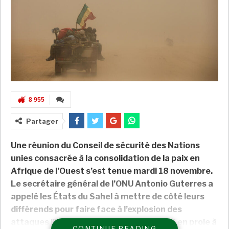
8 955
Partager
Une réunion du Conseil de sécurité des Nations
unies consacrée à la consolidation de la paix en
Afrique de l’Ouest s’est tenue mardi 18 novembre.
Le secrétaire général de l’ONU Antonio Guterres a
appelé les États du Sahel à mettre de côté leurs
différends pour faire face à l’explosion des
attaques jihadistes dans une région déjà en proie à
CONTINUE READING