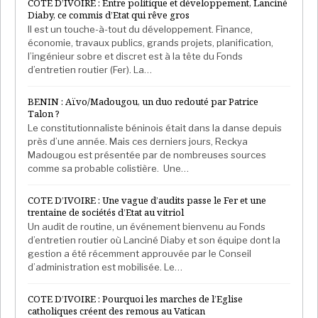
COTE D’IVOIRE : Entre politique et développement, Lanciné
Diaby, ce commis d’Etat qui rêve gros
Il est un touche-à-tout du développement. Finance,
économie, travaux publics, grands projets, planification,
l’ingénieur sobre et discret est à la tête du Fonds
d’entretien routier (Fer). La…
BENIN : Aïvo/Madougou, un duo redouté par Patrice
Talon ?
Le constitutionnaliste béninois était dans la danse depuis
près d’une année. Mais ces derniers jours, Reckya
Madougou est présentée par de nombreuses sources
comme sa probable colistière. Une…
COTE D’IVOIRE : Une vague d’audits passe le Fer et une
trentaine de sociétés d’Etat au vitriol
Un audit de routine, un événement bienvenu au Fonds
d’entretien routier où Lanciné Diaby et son équipe dont la
gestion a été récemment approuvée par le Conseil
d’administration est mobilisée. Le…
COTE D’IVOIRE : Pourquoi les marches de l’Eglise
catholiques créent des remous au Vatican