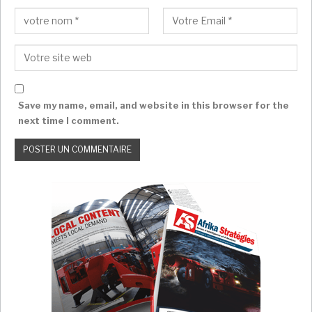
Afrika Strategies France avec RFI
Save my name, email, and website in this browser for the
next time I comment.