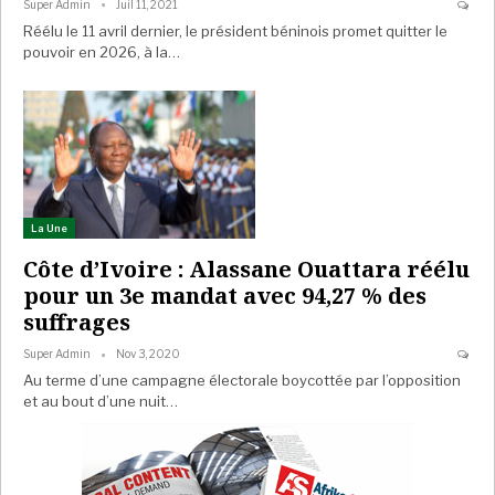
Super Admin
Juil 11, 2021
Réélu le 11 avril dernier, le président béninois promet quitter le
pouvoir en 2026, à la…
La Une
Côte d’Ivoire : Alassane Ouattara réélu
pour un 3e mandat avec 94,27 % des
suffrages
Super Admin
Nov 3, 2020
Au terme d’une campagne électorale boycottée par l’opposition
et au bout d’une nuit…