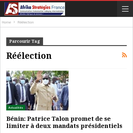
Home
Réélection
Parcourir Tag
Réélection
Actualités
Bénin: Patrice Talon promet de se
limiter à deux mandats présidentiels