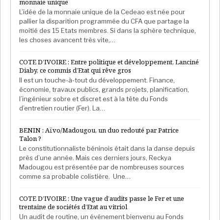
monnaie unique
L’idée de la monnaie unique de la Cedeao est née pour
pallier la disparition programmée du CFA que partage la
moitié des 15 Etats membres. Si dans la sphère technique,
les choses avancent très vite,…
COTE D’IVOIRE : Entre politique et développement, Lanciné
Diaby, ce commis d’Etat qui rêve gros
Il est un touche-à-tout du développement. Finance,
économie, travaux publics, grands projets, planification,
l’ingénieur sobre et discret est à la tête du Fonds
d’entretien routier (Fer). La…
BENIN : Aïvo/Madougou, un duo redouté par Patrice
Talon ?
Le constitutionnaliste béninois était dans la danse depuis
près d’une année. Mais ces derniers jours, Reckya
Madougou est présentée par de nombreuses sources
comme sa probable colistière. Une…
COTE D’IVOIRE : Une vague d’audits passe le Fer et une
trentaine de sociétés d’Etat au vitriol
Un audit de routine, un événement bienvenu au Fonds