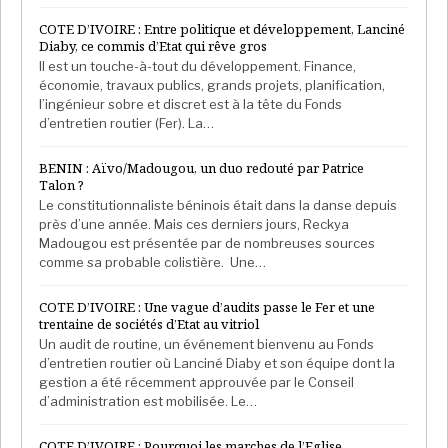
COTE D’IVOIRE : Entre politique et développement, Lanciné
Diaby, ce commis d’Etat qui rêve gros
Il est un touche-à-tout du développement. Finance,
économie, travaux publics, grands projets, planification,
l’ingénieur sobre et discret est à la tête du Fonds
d’entretien routier (Fer). La…
BENIN : Aïvo/Madougou, un duo redouté par Patrice
Talon ?
Le constitutionnaliste béninois était dans la danse depuis
près d’une année. Mais ces derniers jours, Reckya
Madougou est présentée par de nombreuses sources
comme sa probable colistière. Une…
COTE D’IVOIRE : Une vague d’audits passe le Fer et une
trentaine de sociétés d’Etat au vitriol
Un audit de routine, un événement bienvenu au Fonds
d’entretien routier où Lanciné Diaby et son équipe dont la
gestion a été récemment approuvée par le Conseil
d’administration est mobilisée. Le…
COTE D’IVOIRE : Pourquoi les marches de l’Eglise