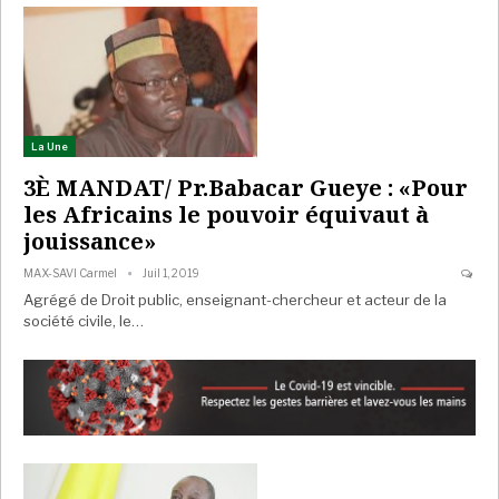
La Une
3È MANDAT/ Pr.Babacar Gueye : «Pour
les Africains le pouvoir équivaut à
jouissance»
MAX-SAVI Carmel
Juil 1, 2019
Agrégé de Droit public, enseignant-chercheur et acteur de la
société civile, le…