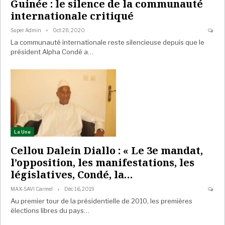
Guinée : le silence de la communauté
internationale critiqué
Super Admin
Oct 28, 2020
La communauté internationale reste silencieuse depuis que le
président Alpha Condé a…
La Une
Cellou Dalein Diallo : « Le 3e mandat,
l’opposition, les manifestations, les
législatives, Condé, la…
MAX-SAVI Carmel
Déc 16, 2019
Au premier tour de la présidentielle de 2010, les premières
élections libres du pays
…