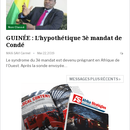
Non Classé
GUINÉE : L’hypothétique 3è mandat de
Condé
MAX-SAVI Carmel
Mai 22, 2019
Le syndrome du 3è mandat est devenu prégnant en Afrique de
l’Ouest. Après la sonde envoyée…
MESSAGES PLUS RÉCENTS