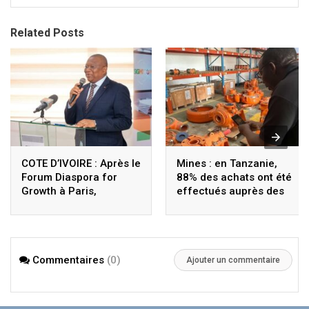
Related Posts
COTE D’IVOIRE : Après le
Mines : en Tanzanie,
Forum Diaspora for
88% des achats ont été
Growth à Paris,
effectués auprès des
Coulibaly lance le
fournisseurs locaux
Sigmicom à Abidjan
Commentaires
(0)
Ajouter un commentaire