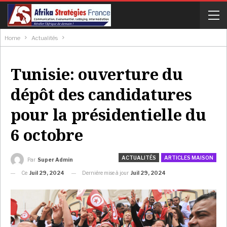
Home
Actualités
Tunisie: ouverture du
dépôt des candidatures
pour la présidentielle du
6 octobre
ACTUALITÉS
ARTICLES MAISON
Par
Super Admin
Ce
Juil 29, 2024
Dernière mise à jour
Juil 29, 2024