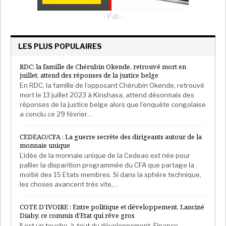
- Pub -
LES PLUS POPULAIRES
RDC: la famille de Chérubin Okende, retrouvé mort en
juillet, attend des réponses de la justice belge
En RDC, la famille de l’opposant Chérubin Okende, retrouvé
mort le 13 juillet 2023 à Kinshasa, attend désormais des
réponses de la justice belge alors que l’enquête congolaise
a conclu ce 29 février…
CEDEAO/CFA : La guerre secrète des dirigeants autour de la
monnaie unique
L’idée de la monnaie unique de la Cedeao est née pour
pallier la disparition programmée du CFA que partage la
moitié des 15 Etats membres. Si dans la sphère technique,
les choses avancent très vite,…
COTE D’IVOIRE : Entre politique et développement, Lanciné
Diaby, ce commis d’Etat qui rêve gros
Il est un touche-à-tout du développement. Finance,