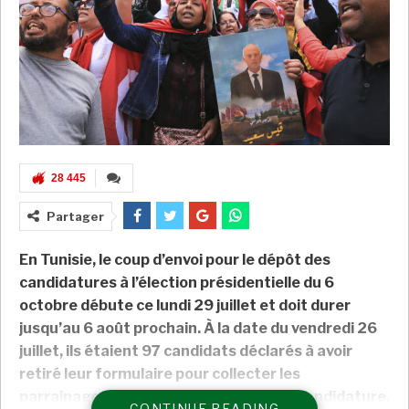
28 445
Partager
En Tunisie, le coup d’envoi pour le dépôt des
candidatures à l’élection présidentielle du 6
octobre débute ce lundi 29 juillet et doit durer
jusqu’au 6 août prochain. À la date du vendredi 26
juillet, ils étaient 97 candidats déclarés à avoir
retiré leur formulaire pour collecter les
parrainages, l’une des conditions de la candidature.
CONTINUE READING