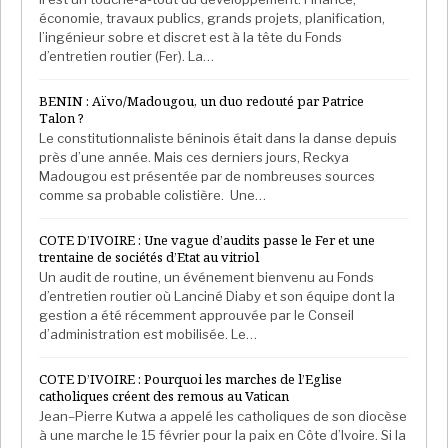
économie, travaux publics, grands projets, planification,
l’ingénieur sobre et discret est à la tête du Fonds
d’entretien routier (Fer). La…
BENIN : Aïvo/Madougou, un duo redouté par Patrice
Talon ?
Le constitutionnaliste béninois était dans la danse depuis
près d’une année. Mais ces derniers jours, Reckya
Madougou est présentée par de nombreuses sources
comme sa probable colistière. Une…
COTE D’IVOIRE : Une vague d’audits passe le Fer et une
trentaine de sociétés d’Etat au vitriol
Un audit de routine, un événement bienvenu au Fonds
d’entretien routier où Lanciné Diaby et son équipe dont la
gestion a été récemment approuvée par le Conseil
d’administration est mobilisée. Le…
COTE D’IVOIRE : Pourquoi les marches de l’Eglise
catholiques créent des remous au Vatican
Jean–Pierre Kutwa a appelé les catholiques de son diocèse
à une marche le 15 février pour la paix en Côte d’Ivoire. Si la