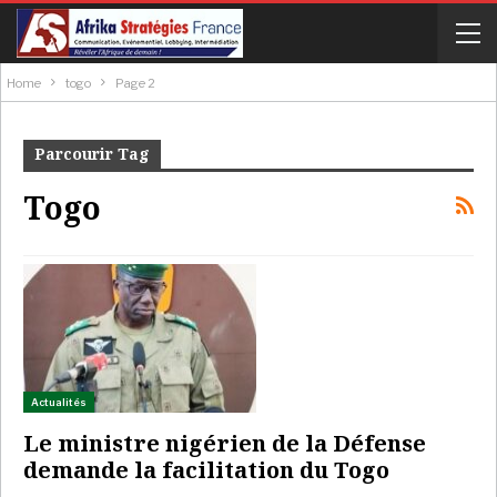
Home
togo
Page 2
Parcourir Tag
Togo
Actualités
Le ministre nigérien de la Défense
demande la facilitation du Togo