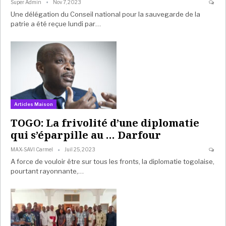
Super Admin
Nov 7, 2023
Une délégation du Conseil national pour la sauvegarde de la
patrie a été reçue lundi par…
Articles Maison
TOGO: La frivolité d’une diplomatie
qui s’éparpille au … Darfour
MAX-SAVI Carmel
Juil 25, 2023
A force de vouloir être sur tous les fronts, la diplomatie togolaise,
pourtant rayonnante,…