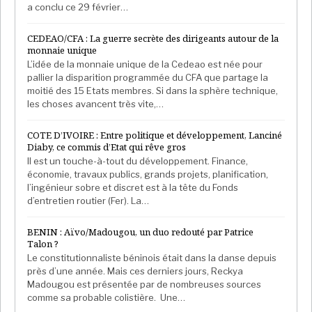
a conclu ce 29 février…
CEDEAO/CFA : La guerre secrète des dirigeants autour de la
monnaie unique
L’idée de la monnaie unique de la Cedeao est née pour
pallier la disparition programmée du CFA que partage la
moitié des 15 Etats membres. Si dans la sphère technique,
les choses avancent très vite,…
COTE D’IVOIRE : Entre politique et développement, Lanciné
Diaby, ce commis d’Etat qui rêve gros
Il est un touche-à-tout du développement. Finance,
économie, travaux publics, grands projets, planification,
l’ingénieur sobre et discret est à la tête du Fonds
d’entretien routier (Fer). La…
BENIN : Aïvo/Madougou, un duo redouté par Patrice
Talon ?
Le constitutionnaliste béninois était dans la danse depuis
près d’une année. Mais ces derniers jours, Reckya
Madougou est présentée par de nombreuses sources
comme sa probable colistière. Une…