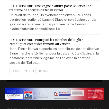
COTE D’IVOIRE : Une vague d’audits passe le Fer et une
trentaine de sociétés d’Etat au vitriol
Un audit de routine, un événement bienvenu au Fonds
d’entretien routier où Lanciné Diaby et son équipe dont la
gestion a été récemment approuvée par le Conseil
d’administration est mobilisée. Le…
COTE D’IVOIRE : Pourquoi les marches de l’Eglise
catholiques créent des remous au Vatican
Jean–Pierre Kutwa a appelé les catholiques de son diocèse
à une marche le 15 février pour la paix en Côte d’Ivoire. Si la
démarche paraît bien légitime en lien avec la doctrine
sociale de l’Eglise,…
PREV
NEXT
1 De 323