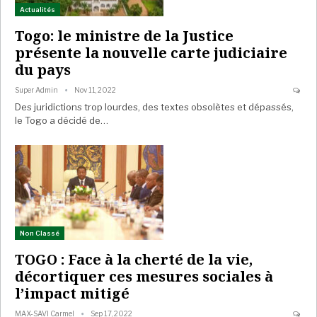
Actualités
Togo: le ministre de la Justice
présente la nouvelle carte judiciaire
du pays
Super Admin
Nov 11, 2022
Des juridictions trop lourdes, des textes obsolètes et dépassés,
le Togo a décidé de…
Non Classé
TOGO : Face à la cherté de la vie,
décortiquer ces mesures sociales à
l’impact mitigé
MAX-SAVI Carmel
Sep 17, 2022