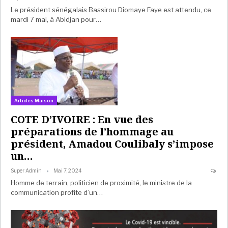
Le président sénégalais Bassirou Diomaye Faye est attendu, ce
mardi 7 mai, à Abidjan pour…
Articles Maison
COTE D’IVOIRE : En vue des
préparations de l’hommage au
président, Amadou Coulibaly s’impose
un…
Super Admin
Mai 7, 2024
Homme de terrain, politicien de proximité, le ministre de la
communication profite d’un…