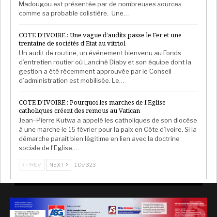
Madougou est présentée par de nombreuses sources
comme sa probable colistière. Une…
COTE D’IVOIRE : Une vague d’audits passe le Fer et une
trentaine de sociétés d’Etat au vitriol
Un audit de routine, un événement bienvenu au Fonds
d’entretien routier où Lanciné Diaby et son équipe dont la
gestion a été récemment approuvée par le Conseil
d’administration est mobilisée. Le…
COTE D’IVOIRE : Pourquoi les marches de l’Eglise
catholiques créent des remous au Vatican
Jean–Pierre Kutwa a appelé les catholiques de son diocèse
à une marche le 15 février pour la paix en Côte d’Ivoire. Si la
démarche paraît bien légitime en lien avec la doctrine
sociale de l’Eglise,…
PREV
NEXT
1 De 323