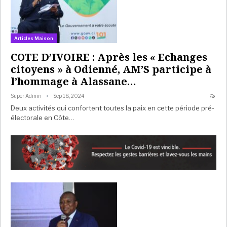
Articles Maison
COTE D’IVOIRE : Après les « Echanges
citoyens » à Odienné, AM’S participe à
l’hommage à Alassane…
Super Admin
Sep 18, 2024
Deux activités qui confortent toutes la paix en cette période pré-
électorale en Côte…