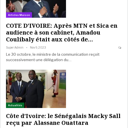
Articles Maison
COTE D’IVOIRE: Après MTN et Sica en
audience à son cabinet, Amadou
Coulibaly était aux côtés de…
Super Admin
Nov 9, 2023
Le 30 octobre, le ministre de la communication reçoit
successivement une délégation du…
Actualités
Côte d’Ivoire: le Sénégalais Macky Sall
reçu par Alassane Ouattara