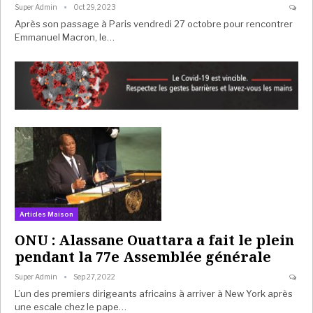
Super Admin
Oct 29, 2023
Après son passage à Paris vendredi 27 octobre pour rencontrer
Emmanuel Macron, le…
Articles Maison
ONU : Alassane Ouattara a fait le plein
pendant la 77e Assemblée générale
Super Admin
Sep 27, 2022
L’un des premiers dirigeants africains à arriver à New York après
une escale chez le pape…