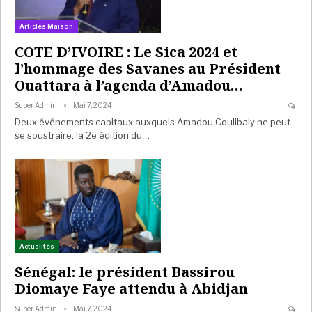
Articles Maison
COTE D’IVOIRE : Le Sica 2024 et
l’hommage des Savanes au Président
Ouattara à l’agenda d’Amadou…
Super Admin
Mai 7, 2024
Deux événements capitaux auxquels Amadou Coulibaly ne peut
se soustraire, la 2e édition du…
Actualités
Sénégal: le président Bassirou
Diomaye Faye attendu à Abidjan
Super Admin
Mai 7, 2024