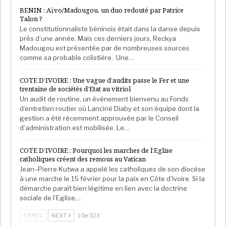
BENIN : Aïvo/Madougou, un duo redouté par Patrice
Talon ?
Le constitutionnaliste béninois était dans la danse depuis
près d’une année. Mais ces derniers jours, Reckya
Madougou est présentée par de nombreuses sources
comme sa probable colistière. Une…
COTE D’IVOIRE : Une vague d’audits passe le Fer et une
trentaine de sociétés d’Etat au vitriol
Un audit de routine, un événement bienvenu au Fonds
d’entretien routier où Lanciné Diaby et son équipe dont la
gestion a été récemment approuvée par le Conseil
d’administration est mobilisée. Le…
COTE D’IVOIRE : Pourquoi les marches de l’Eglise
catholiques créent des remous au Vatican
Jean–Pierre Kutwa a appelé les catholiques de son diocèse
à une marche le 15 février pour la paix en Côte d’Ivoire. Si la
démarche paraît bien légitime en lien avec la doctrine
sociale de l’Eglise,…
PREV
NEXT
1 De 323