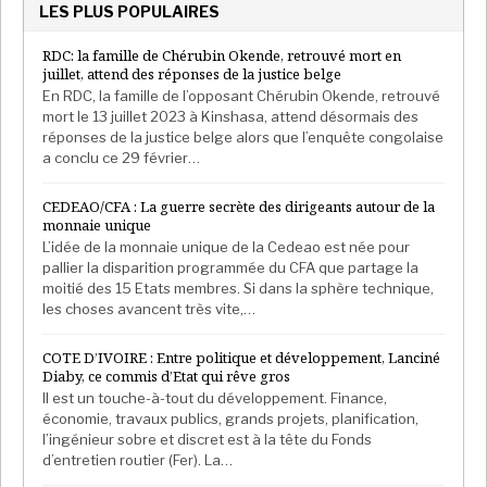
LES PLUS POPULAIRES
RDC: la famille de Chérubin Okende, retrouvé mort en
juillet, attend des réponses de la justice belge
En RDC, la famille de l’opposant Chérubin Okende, retrouvé
mort le 13 juillet 2023 à Kinshasa, attend désormais des
réponses de la justice belge alors que l’enquête congolaise
a conclu ce 29 février…
CEDEAO/CFA : La guerre secrète des dirigeants autour de la
monnaie unique
L’idée de la monnaie unique de la Cedeao est née pour
pallier la disparition programmée du CFA que partage la
moitié des 15 Etats membres. Si dans la sphère technique,
les choses avancent très vite,…
COTE D’IVOIRE : Entre politique et développement, Lanciné
Diaby, ce commis d’Etat qui rêve gros
Il est un touche-à-tout du développement. Finance,
économie, travaux publics, grands projets, planification,
l’ingénieur sobre et discret est à la tête du Fonds
d’entretien routier (Fer). La…