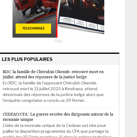
- Pub -
LES PLUS POPULAIRES
RDC: la famille de Chérubin Okende, retrouvé mort en
juillet, attend des réponses de la justice belge
En RDC, la famille de l’opposant Chérubin Okende,
retrouvé mort le 13 juillet 2023 à Kinshasa, attend
désormais des réponses de la justice belge alors que
l’enquête congolaise a conclu ce 29 février…
CEDEAO/CFA : La guerre secrète des dirigeants autour de la
monnaie unique
L’idée de la monnaie unique de la Cedeao est née pour
pallier la disparition programmée du CFA que partage la
moitié des 15 Etats membres. Si dans la sphère technique,