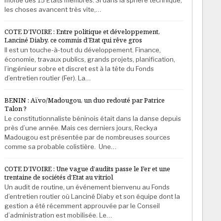
les choses avancent très vite,…
COTE D’IVOIRE : Entre politique et développement,
Lanciné Diaby, ce commis d’Etat qui rêve gros
Il est un touche-à-tout du développement. Finance,
économie, travaux publics, grands projets, planification,
l’ingénieur sobre et discret est à la tête du Fonds
d’entretien routier (Fer). La…
BENIN : Aïvo/Madougou, un duo redouté par Patrice
Talon ?
Le constitutionnaliste béninois était dans la danse depuis
près d’une année. Mais ces derniers jours, Reckya
Madougou est présentée par de nombreuses sources
comme sa probable colistière. Une…
COTE D’IVOIRE : Une vague d’audits passe le Fer et une
trentaine de sociétés d’Etat au vitriol
Un audit de routine, un événement bienvenu au Fonds
d’entretien routier où Lanciné Diaby et son équipe dont la
gestion a été récemment approuvée par le Conseil
d’administration est mobilisée. Le…