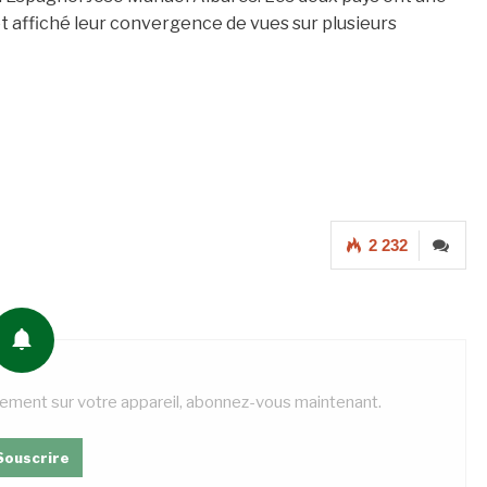
t affiché leur convergence de vues sur plusieurs
2 232
tement sur votre appareil, abonnez-vous maintenant.
Souscrire