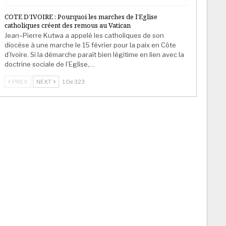
COTE D’IVOIRE : Pourquoi les marches de l’Eglise
catholiques créent des remous au Vatican
Jean–Pierre Kutwa a appelé les catholiques de son
diocèse à une marche le 15 février pour la paix en Côte
d’Ivoire. Si la démarche paraît bien légitime en lien avec la
doctrine sociale de l’Eglise,…
PREV
NEXT
1 De 323