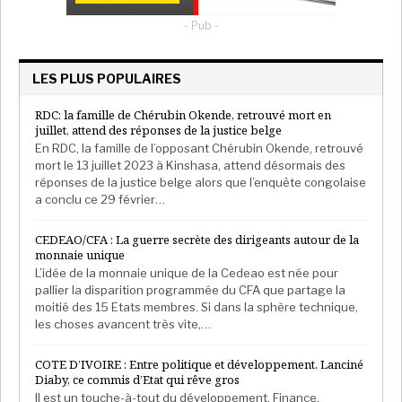
- Pub -
LES PLUS POPULAIRES
RDC: la famille de Chérubin Okende, retrouvé mort en
juillet, attend des réponses de la justice belge
En RDC, la famille de l’opposant Chérubin Okende, retrouvé
mort le 13 juillet 2023 à Kinshasa, attend désormais des
réponses de la justice belge alors que l’enquête congolaise
a conclu ce 29 février…
CEDEAO/CFA : La guerre secrète des dirigeants autour de la
monnaie unique
L’idée de la monnaie unique de la Cedeao est née pour
pallier la disparition programmée du CFA que partage la
moitié des 15 Etats membres. Si dans la sphère technique,
les choses avancent très vite,…
COTE D’IVOIRE : Entre politique et développement, Lanciné
Diaby, ce commis d’Etat qui rêve gros
Il est un touche-à-tout du développement. Finance,