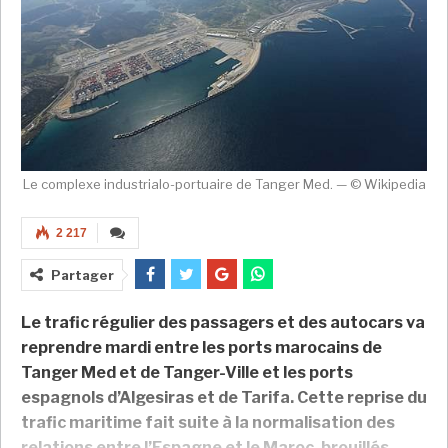
Le complexe industrialo-portuaire de Tanger Med. — © Wikipedia
2 217
Partager
Le trafic régulier des passagers et des autocars va
reprendre mardi entre les ports marocains de
Tanger Med et de Tanger-Ville et les ports
espagnols d’Algesiras et de Tarifa. Cette reprise du
trafic maritime fait suite à la normalisation des
relations entre l’Espagne et le Maroc, brouillés