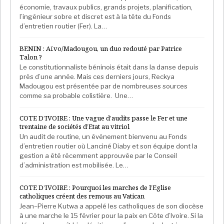
économie, travaux publics, grands projets, planification,
l’ingénieur sobre et discret est à la tête du Fonds
d’entretien routier (Fer). La…
BENIN : Aïvo/Madougou, un duo redouté par Patrice
Talon ?
Le constitutionnaliste béninois était dans la danse depuis
près d’une année. Mais ces derniers jours, Reckya
Madougou est présentée par de nombreuses sources
comme sa probable colistière. Une…
COTE D’IVOIRE : Une vague d’audits passe le Fer et une
trentaine de sociétés d’Etat au vitriol
Un audit de routine, un événement bienvenu au Fonds
d’entretien routier où Lanciné Diaby et son équipe dont la
gestion a été récemment approuvée par le Conseil
d’administration est mobilisée. Le…
COTE D’IVOIRE : Pourquoi les marches de l’Eglise
catholiques créent des remous au Vatican
Jean–Pierre Kutwa a appelé les catholiques de son diocèse
à une marche le 15 février pour la paix en Côte d’Ivoire. Si la