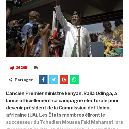
36 365
Partager
L’ancien Premier ministre kényan, Raila Odinga, a
lancé officiellement sa campagne électorale pour
devenir président de la Commission de l’Union
africaine (UA). Les États membres éliront le
successeur du Tchadien Moussa Faki Mahamat lors