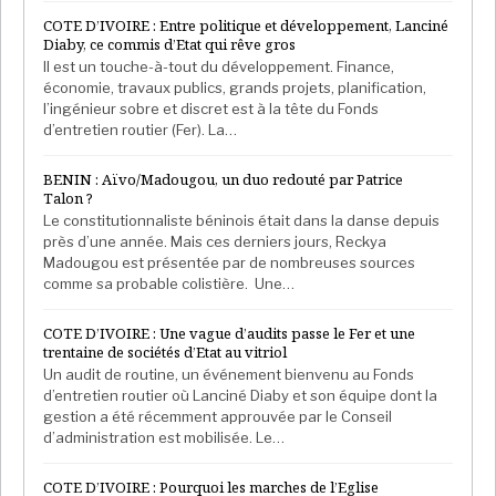
COTE D’IVOIRE : Entre politique et développement, Lanciné
Diaby, ce commis d’Etat qui rêve gros
Il est un touche-à-tout du développement. Finance,
économie, travaux publics, grands projets, planification,
l’ingénieur sobre et discret est à la tête du Fonds
d’entretien routier (Fer). La…
BENIN : Aïvo/Madougou, un duo redouté par Patrice
Talon ?
Le constitutionnaliste béninois était dans la danse depuis
près d’une année. Mais ces derniers jours, Reckya
Madougou est présentée par de nombreuses sources
comme sa probable colistière. Une…
COTE D’IVOIRE : Une vague d’audits passe le Fer et une
trentaine de sociétés d’Etat au vitriol
Un audit de routine, un événement bienvenu au Fonds
d’entretien routier où Lanciné Diaby et son équipe dont la
gestion a été récemment approuvée par le Conseil
d’administration est mobilisée. Le…
COTE D’IVOIRE : Pourquoi les marches de l’Eglise