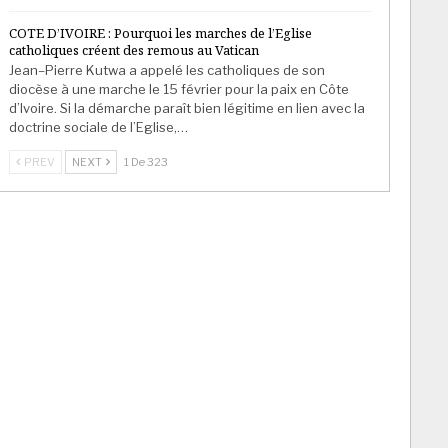
COTE D’IVOIRE : Pourquoi les marches de l’Eglise
catholiques créent des remous au Vatican
Jean–Pierre Kutwa a appelé les catholiques de son
diocèse à une marche le 15 février pour la paix en Côte
d’Ivoire. Si la démarche paraît bien légitime en lien avec la
doctrine sociale de l’Eglise,…
PREV
NEXT
1 De 323