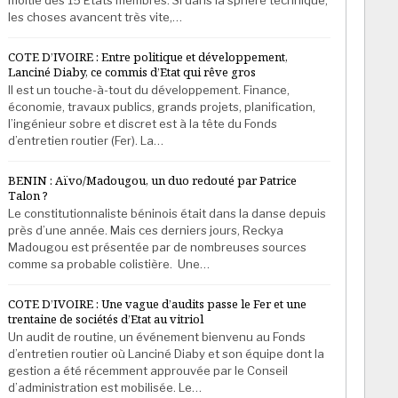
les choses avancent très vite,…
COTE D’IVOIRE : Entre politique et développement,
Lanciné Diaby, ce commis d’Etat qui rêve gros
Il est un touche-à-tout du développement. Finance,
économie, travaux publics, grands projets, planification,
l’ingénieur sobre et discret est à la tête du Fonds
d’entretien routier (Fer). La…
BENIN : Aïvo/Madougou, un duo redouté par Patrice
Talon ?
Le constitutionnaliste béninois était dans la danse depuis
près d’une année. Mais ces derniers jours, Reckya
Madougou est présentée par de nombreuses sources
comme sa probable colistière. Une…
COTE D’IVOIRE : Une vague d’audits passe le Fer et une
trentaine de sociétés d’Etat au vitriol
Un audit de routine, un événement bienvenu au Fonds
d’entretien routier où Lanciné Diaby et son équipe dont la
gestion a été récemment approuvée par le Conseil
d’administration est mobilisée. Le…