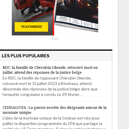
- Pub -
LES PLUS POPULAIRES
RDC: la famille de Chérubin Okende, retrouvé mort en
juillet, attend des réponses de la justice belge
En RDC, la famille de l’opposant Chérubin Okende,
retrouvé mort le 13 juillet 2023 à Kinshasa, attend
désormais des réponses de la justice belge alors que
l’enquête congolaise a conclu ce 29 février…
CEDEAO/CFA : La guerre secrète des dirigeants autour de la
monnaie unique
L’idée de la monnaie unique de la Cedeao est née pour
pallier la disparition programmée du CFA que partage la
moitié des 15 Etats membres. Si dans la sphère technique,