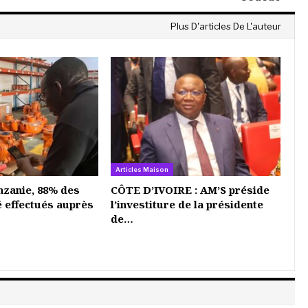
Plus D'articles De L'auteur
Articles Maison
nzanie, 88% des
CÔTE D’IVOIRE : AM’S préside
é effectués auprès
l’investiture de la présidente
de…