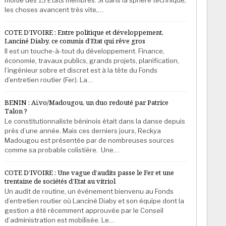
les choses avancent très vite,…
COTE D’IVOIRE : Entre politique et développement,
Lanciné Diaby, ce commis d’Etat qui rêve gros
Il est un touche-à-tout du développement. Finance,
économie, travaux publics, grands projets, planification,
l’ingénieur sobre et discret est à la tête du Fonds
d’entretien routier (Fer). La…
BENIN : Aïvo/Madougou, un duo redouté par Patrice
Talon ?
Le constitutionnaliste béninois était dans la danse depuis
près d’une année. Mais ces derniers jours, Reckya
Madougou est présentée par de nombreuses sources
comme sa probable colistière. Une…
COTE D’IVOIRE : Une vague d’audits passe le Fer et une
trentaine de sociétés d’Etat au vitriol
Un audit de routine, un événement bienvenu au Fonds
d’entretien routier où Lanciné Diaby et son équipe dont la
gestion a été récemment approuvée par le Conseil
d’administration est mobilisée. Le…