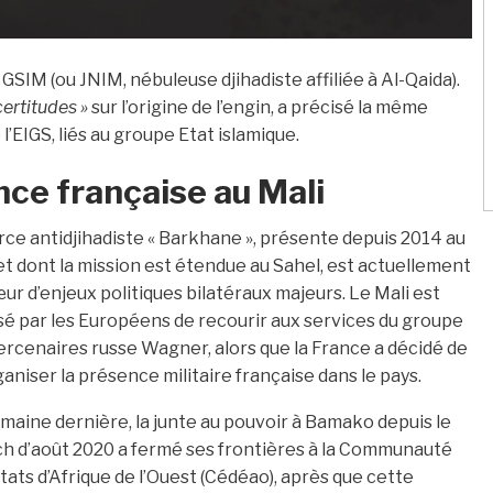
GSIM (ou JNIM, nébuleuse djihadiste affiliée à Al-Qaida).
certitudes »
sur l’origine de l’engin, a précisé la même
 l’EIGS, liés au groupe Etat islamique.
nce française au Mali
rce antidjihadiste « Barkhane », présente depuis 2014 au
et dont la mission est étendue au Sahel, est actuellement
ur d’enjeux politiques bilatéraux majeurs. Le Mali est
é par les Européens de recourir aux services du groupe
rcenaires russe Wagner, alors que la France a décidé de
aniser la présence militaire française dans le pays.
maine dernière, la junte au pouvoir à Bamako depuis le
h d’août 2020 a fermé ses frontières à la Communauté
tats d’Afrique de l’Ouest (Cédéao), après que cette