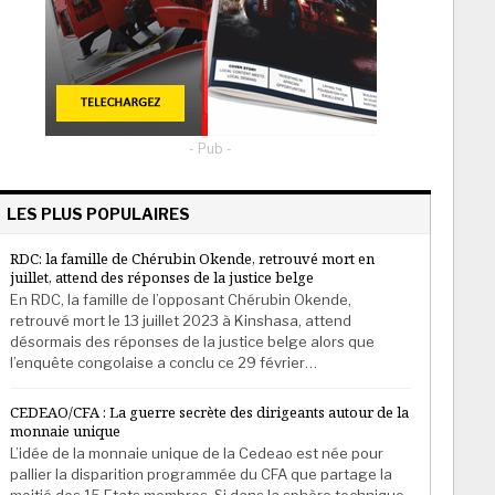
- Pub -
LES PLUS POPULAIRES
RDC: la famille de Chérubin Okende, retrouvé mort en
juillet, attend des réponses de la justice belge
En RDC, la famille de l’opposant Chérubin Okende,
retrouvé mort le 13 juillet 2023 à Kinshasa, attend
désormais des réponses de la justice belge alors que
l’enquête congolaise a conclu ce 29 février…
CEDEAO/CFA : La guerre secrète des dirigeants autour de la
monnaie unique
L’idée de la monnaie unique de la Cedeao est née pour
pallier la disparition programmée du CFA que partage la
moitié des 15 Etats membres. Si dans la sphère technique,