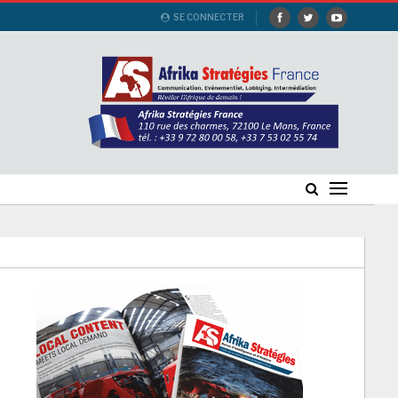
SE CONNECTER