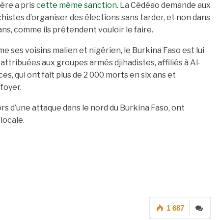
ère a pris
cette même sanction
. La Cédéao demande aux
histes d’organiser des élections sans tarder, et non dans
ans, comme ils prétendent vouloir le faire.
 ses voisins malien et nigérien, le Burkina Faso est lui
attribuées aux groupes armés djihadistes, affiliés à Al-
ces, qui ont fait plus de 2 000 morts en six ans et
 foyer.
ors d’une attaque dans le nord du Burkina Faso, ont
locale.
1 687