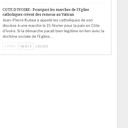
COTE D’IVOIRE : Pourquoi les marches de l’Eglise
catholiques créent des remous au Vatican
Jean–Pierre Kutwa a appelé les catholiques de son
diocèse à une marche le 15 février pour la paix en Côte
d’Ivoire. Si la démarche paraît bien légitime en lien avec la
doctrine sociale de l’Eglise,…
PREV
NEXT
1 De 323