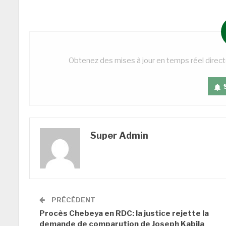
Obtenez des mises à jour en temps réel direc
Super Admin
PRÉCÉDENT
Procès Chebeya en RDC: la justice rejette la
demande de comparution de Joseph Kabila