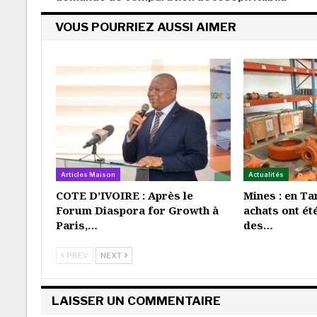
VOUS POURRIEZ AUSSI AIMER
Articles Maison
Actualités
COTE D’IVOIRE : Après le
Mines : en Ta
Forum Diaspora for Growth à
achats ont ét
Paris,…
des…
PREV
NEXT
LAISSER UN COMMENTAIRE