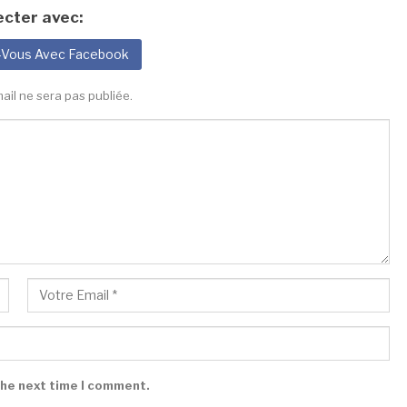
cter avec:
-Vous Avec Facebook
ail ne sera pas publiée.
the next time I comment.