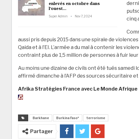
derni
enlevés en octobre dans
l’ouest…
putsc
Super Admin
Nov 7, 2024
cinq 
Comme
aussi pris depuis 2015 dans une spirale de violences 
Qaida et à l’EI. L’armée a du mal à contenir les violen
contraint plus de 1,5 million de personnes à fuir leur
Au moins une dizaine de civils ont été tués samedi l
affirmé dimanche à l’AFP des sources sécuritaire et 
Afrika Stratégies France avec Le Monde Afrique
Barkhane
Burkina Faso*
terrorisme
Partager