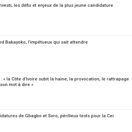
nvesti, les défis et enjeux de la plus jeune candidature
d Bakayoko, l’impétueux qui sait attendre
: « la Côte d’Ivoire subit la haine, la provocation, le rattrapage
 son mot à dire »
datures de Gbagbo et Soro, périlleux tests pour la Cei