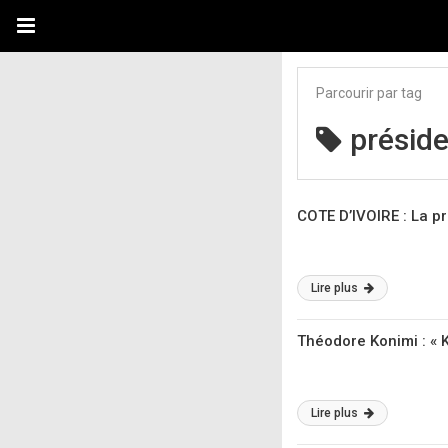
Parcourir par tag
préside
COTE D’IVOIRE : La pr
Lire plus
Théodore Konimi : « 
Lire plus