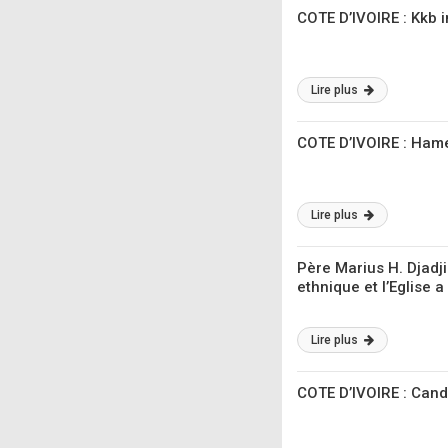
COTE D’IVOIRE : Kkb i
Lire plus
COTE D’IVOIRE : Hame
Lire plus
Père Marius H. Djadji 
ethnique et l’Eglise a
Lire plus
COTE D’IVOIRE : Candi