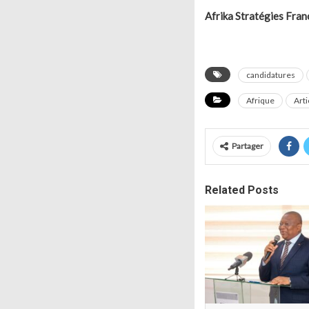
Afrika Stratégies Fran
candidatures
Afrique
Art
Partager
Related Posts