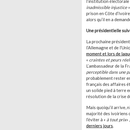
l’institution électorale
inadmissible injustice
»
prison en Côte d’Ivoire
alors qu’il en a demand
Une présidentielle suiv
La prochaine président
l’Allemagne et de l’Un
moment et lors de laqu
«
craintes et peurs réel
L’ambassadeur de la Fra
perceptible dans une p
probablement rester e
français des affaires é
un solide pied à terre 
résolution de la crise 
Mais quoiqu’il arrive, 
majorité des ivoiriens
l’éviter à «
à tout prix
« 
derniers jours
.