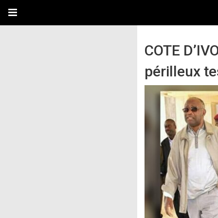
COTE D’IVO
périlleux te