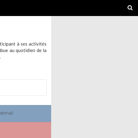
icipant à ses activités
ibue au quotidien de la
.
ebmail