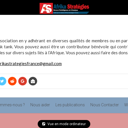
sociation en y adhérant en diverses qualités de membres ou en part
ink tank. Vous pouvez aussi être un contributeur bénévole qui contr
es sur divers sujets liés à l’Afrique. Vous pouvez aussi faire des dons
frikastrategiesfrance@gmail.com
ommes-nous ?
Nous aider
Les publications
Nous Contacter
W
Vue en mode ordinateur