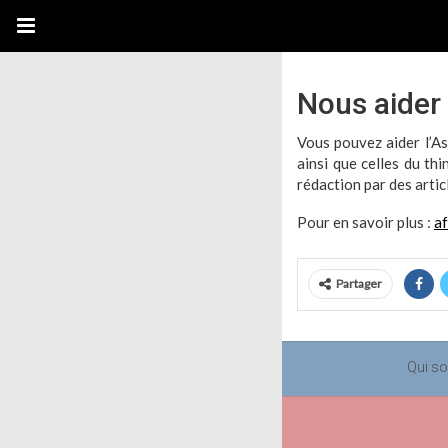
Nous aider
Vous pouvez aider l’As
ainsi que celles du th
rédaction par des articl
Pour en savoir plus :
a
Partager
Qui s