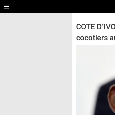
COTE D’IVOI
cocotiers 