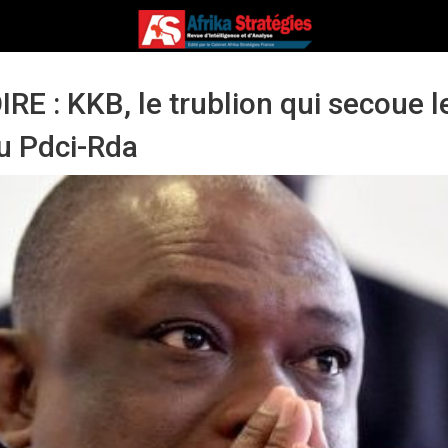
RE : KKB, le trublion qui secoue l
au Pdci-Rda