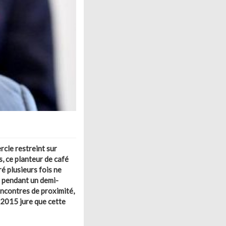
rcle restreint sur
, ce planteur de café
ré plusieurs fois ne
bi pendant un demi-
Rencontres de proximité,
2015 jure que cette