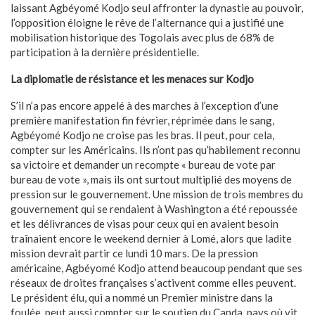
laissant Agbéyomé Kodjo seul affronter la dynastie au pouvoir,
l’opposition éloigne le rêve de l’alternance qui a justifié une
mobilisation historique des Togolais avec plus de 68% de
participation à la dernière présidentielle.
La diplomatie de résistance et les menaces sur Kodjo
S’il n’a pas encore appelé à des marches à l’exception d’une
première manifestation fin février, réprimée dans le sang,
Agbéyomé Kodjo ne croise pas les bras. Il peut, pour cela,
compter sur les Américains. Ils n’ont pas qu’habilement reconnu
sa victoire et demander un recompte « bureau de vote par
bureau de vote », mais ils ont surtout multiplié des moyens de
pression sur le gouvernement. Une mission de trois membres du
gouvernement qui se rendaient à Washington a été repoussée
et les délivrances de visas pour ceux qui en avaient besoin
traînaient encore le weekend dernier à Lomé, alors que ladite
mission devrait partir ce lundi 10 mars. De la pression
américaine, Agbéyomé Kodjo attend beaucoup pendant que ses
réseaux de droites françaises s’activent comme elles peuvent.
Le président élu, qui a nommé un Premier ministre dans la
foulée, peut aussi compter sur le soutien du Canda, pays où vit