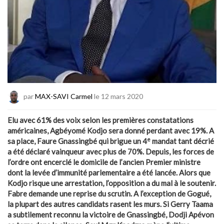
par
MAX-SAVI Carmel
le 12 mars 2020
Elu avec 61% des voix selon les premières constatations
américaines, Agbéyomé Kodjo sera donné perdant avec 19%. A
e
sa place, Faure Gnassingbé qui brigue un 4
mandat tant décrié
a été déclaré vainqueur avec plus de 70%. Depuis, les forces de
l’ordre ont encerclé le domicile de l’ancien Premier ministre
dont la levée d’immunité parlementaire a été lancée. Alors que
Kodjo risque une arrestation, l’opposition a du mal à le soutenir.
Fabre demande une reprise du scrutin. A l’exception de Gogué,
la plupart des autres candidats rasent les murs. Si Gerry Taama
a subtilement reconnu la victoire de Gnassingbé, Dodji Apévon