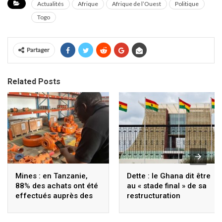
Actualités
Afrique
Afrique de l’Ouest
Politique
Togo
Partager
Related Posts
Mines : en Tanzanie,
Dette : le Ghana dit être
88% des achats ont été
au « stade final » de sa
effectués auprès des
restructuration
fournisseurs locaux