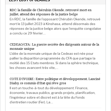
RDC: la famille de Chérubin Okende, retrouvé mort en
juillet, attend des réponses de la justice belge
En RDC, la famille de l’opposant Chérubin Okende, retrouvé
mort le 13 juillet 2023 à Kinshasa, attend désormais des
réponses de la justice belge alors que l’enquête congolaise
a conclu ce 29 février…
CEDEAO/CFA : La guerre secrète des dirigeants autour de la
monnaie unique
L’idée de la monnaie unique de la Cedeao est née pour
pallier la disparition programmée du CFA que partage la
moitié des 15 Etats membres. Si dans la sphère technique,
les choses avancent très vite,…
COTE D’IVOIRE : Entre politique et développement, Lanciné
Diaby, ce commis d’Etat qui rêve gros
Il est un touche-à-tout du développement. Finance,
économie, travaux publics, grands projets, planification,
l’ingénieur sobre et discret est à la tête du Fonds
d’entretien routier (Fer). La…