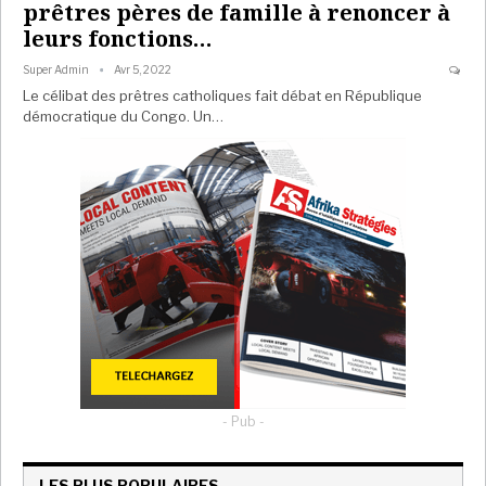
prêtres pères de famille à renoncer à
leurs fonctions…
Super Admin
Avr 5, 2022
Le célibat des prêtres catholiques fait débat en République
démocratique du Congo. Un…
- Pub -
LES PLUS POPULAIRES