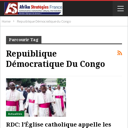
Home
Repuiblique Démocratique du Congo
Parcourir Tag
Repuiblique
Démocratique Du Congo
Actualités
RDC: l’Église catholique appelle les