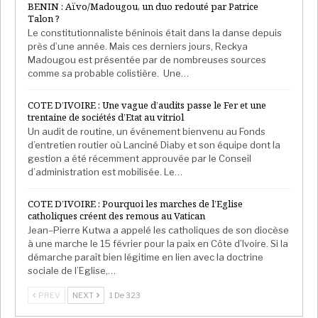
BENIN : Aïvo/Madougou, un duo redouté par Patrice
Talon ?
Le constitutionnaliste béninois était dans la danse depuis
près d’une année. Mais ces derniers jours, Reckya
Madougou est présentée par de nombreuses sources
comme sa probable colistière. Une…
COTE D’IVOIRE : Une vague d’audits passe le Fer et une
trentaine de sociétés d’Etat au vitriol
Un audit de routine, un événement bienvenu au Fonds
d’entretien routier où Lanciné Diaby et son équipe dont la
gestion a été récemment approuvée par le Conseil
d’administration est mobilisée. Le…
COTE D’IVOIRE : Pourquoi les marches de l’Eglise
catholiques créent des remous au Vatican
Jean–Pierre Kutwa a appelé les catholiques de son diocèse
à une marche le 15 février pour la paix en Côte d’Ivoire. Si la
démarche paraît bien légitime en lien avec la doctrine
sociale de l’Eglise,…
PREV
NEXT
1 De 323