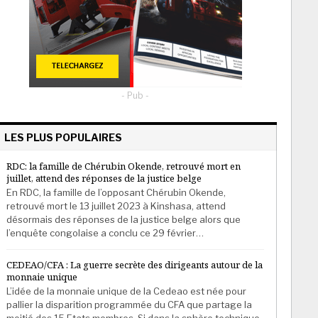
- Pub -
LES PLUS POPULAIRES
RDC: la famille de Chérubin Okende, retrouvé mort en
juillet, attend des réponses de la justice belge
En RDC, la famille de l’opposant Chérubin Okende,
retrouvé mort le 13 juillet 2023 à Kinshasa, attend
désormais des réponses de la justice belge alors que
l’enquête congolaise a conclu ce 29 février…
CEDEAO/CFA : La guerre secrète des dirigeants autour de la
monnaie unique
L’idée de la monnaie unique de la Cedeao est née pour
pallier la disparition programmée du CFA que partage la
moitié des 15 Etats membres. Si dans la sphère technique,