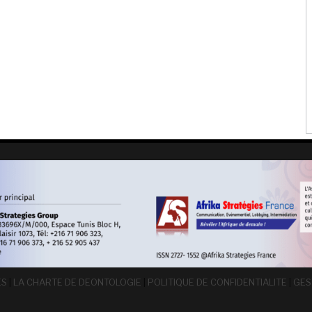
ES
|
LA CHARTE DE DEONTOLOGIE
|
POLITIQUE DE CONFIDENTIALITE
|
GES