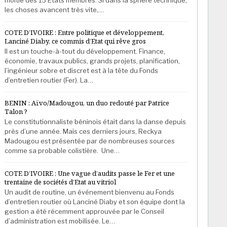
les choses avancent très vite,…
COTE D’IVOIRE : Entre politique et développement,
Lanciné Diaby, ce commis d’Etat qui rêve gros
Il est un touche-à-tout du développement. Finance,
économie, travaux publics, grands projets, planification,
l’ingénieur sobre et discret est à la tête du Fonds
d’entretien routier (Fer). La…
BENIN : Aïvo/Madougou, un duo redouté par Patrice
Talon ?
Le constitutionnaliste béninois était dans la danse depuis
près d’une année. Mais ces derniers jours, Reckya
Madougou est présentée par de nombreuses sources
comme sa probable colistière. Une…
COTE D’IVOIRE : Une vague d’audits passe le Fer et une
trentaine de sociétés d’Etat au vitriol
Un audit de routine, un événement bienvenu au Fonds
d’entretien routier où Lanciné Diaby et son équipe dont la
gestion a été récemment approuvée par le Conseil
d’administration est mobilisée. Le…