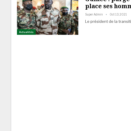
place ses hom
Super Admin
Oct 13, 2021
Le président de la transi
Actualités