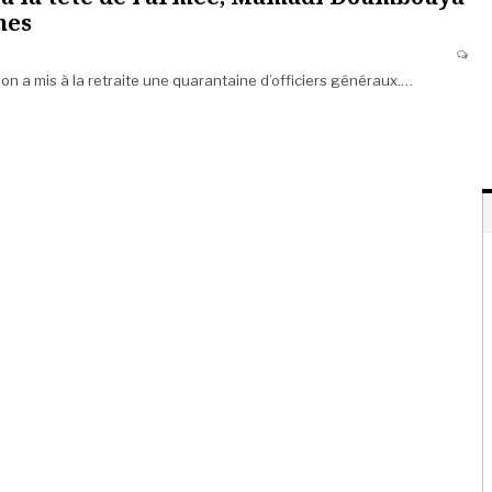
mes
tion a mis à la retraite une quarantaine d’officiers généraux.…