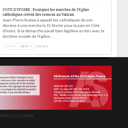
COTE D’IVOIRE : Pourquoi les marches de l’Eglise
catholiques créent des remous au Vatican
Jean–Pierre Kutwa a appelé les catholiques de son
diocèse à une marche le 15 février pour la paix en Côte
d’Ivoire. Si la démarche paraît bien légitime en lien avec la
doctrine sociale de l’Eglise,…
PREV
NEXT
1 De 323
TION DES COOKIES