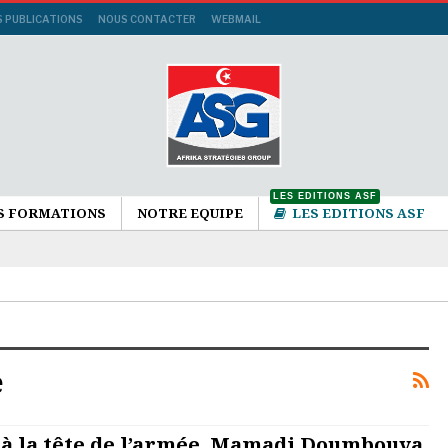
S PUBLICATIONS
NOUS CONTACTER
WEBMAIL
LES EDITIONS ASF
S FORMATIONS
NOTRE EQUIPE
LES EDITIONS ASF
e
 à la tête de l’armée, Mamadi Doumbouya