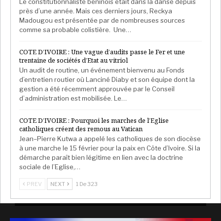
Le constitutionnaliste béninois était dans la danse depuis
près d’une année. Mais ces derniers jours, Reckya
Madougou est présentée par de nombreuses sources
comme sa probable colistière. Une…
COTE D’IVOIRE : Une vague d’audits passe le Fer et une
trentaine de sociétés d’Etat au vitriol
Un audit de routine, un événement bienvenu au Fonds
d’entretien routier où Lanciné Diaby et son équipe dont la
gestion a été récemment approuvée par le Conseil
d’administration est mobilisée. Le…
COTE D’IVOIRE : Pourquoi les marches de l’Eglise
catholiques créent des remous au Vatican
Jean–Pierre Kutwa a appelé les catholiques de son diocèse
à une marche le 15 février pour la paix en Côte d’Ivoire. Si la
démarche paraît bien légitime en lien avec la doctrine
sociale de l’Eglise,…
PREV
NEXT
1 De 323