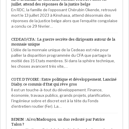
juillet, attend des réponses de la justice belge
En RDC, la famille de l’opposant Chérubin Okende, retrouvé
mort le 13 juillet 2023 à Kinshasa, attend désormais des
réponses de la justice belge alors que l’enquête congolaise
a conclu ce 29 février…
CEDEAO/CFA : La guerre secrète des dirigeants autour de la
monnaie unique
L’idée de la monnaie unique de la Cedeao est née pour
pallier la disparition programmée du CFA que partage la
moitié des 15 Etats membres. Si dans la sphère technique,
les choses avancent très vite,…
COTE D’IVOIRE : Entre politique et développement, Lanciné
Diaby, ce commis d’Etat qui rêve gros
Il est un touche-à-tout du développement. Finance,
économie, travaux publics, grands projets, planification,
l’ingénieur sobre et discret est à la tête du Fonds
d’entretien routier (Fer). La…
BENIN : Aïvo/Madougou, un duo redouté par Patrice
Talon ?