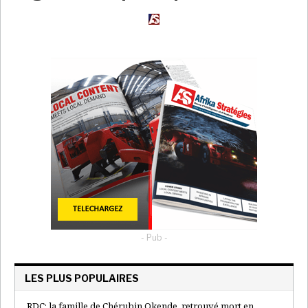
- Pub -
LES PLUS POPULAIRES
RDC: la famille de Chérubin Okende, retrouvé mort en