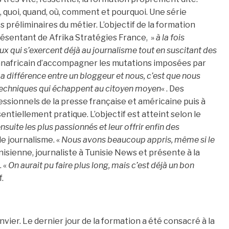
 quoi, quand, où, comment et pourquoi. Une série
es préliminaires du métier. L’objectif de la formation
résentant de Afrika Stratégies France, »
à la fois
 qui s’exercent déjà au journalisme tout en suscitant des
panafricain d’accompagner les mutations imposées par
a différence entre un bloggeur et nous, c’est que nous
 techniques qui échappent au citoyen moyen
« . Des
ssionnels de la presse française et américaine puis à
entiellement pratique. L’objectif est atteint selon le
uite les plus passionnés et leur offrir enfin des
 le journalisme. «
Nous avons beaucoup appris, même si le
nisienne, journaliste à Tunisie News et présente à la
. «
On aurait pu faire plus long, mais c’est déjà un bon
.
nvier. Le dernier jour de la formation a été consacré à la