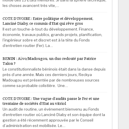
les choses avancent très vite,…
COTE D’IVOIRE : Entre politique et développement,
Lanciné Diaby, ce commis d’Etat qui rêve gros
Il est un touche-à-tout du développement. Finance,
économie, travaux publics, grands projets, planification,
l’ingénieur sobre et discret est à la tête du Fonds
d’entretien routier (Fer). La…
BENIN : Aïvo/Madougou, un duo redouté par Patrice
Talon ?
Le constitutionnaliste béninois était dans la danse depuis
près d’une année. Mais ces derniers jours, Reckya
Madougou est présentée par de nombreuses sources
comme sa probable colistière. Une…
COTE D’IVOIRE : Une vague d’audits passe le Fer et une
trentaine de sociétés d’Etat au vitriol
Un audit de routine, un événement bienvenu au Fonds
d’entretien routier où Lanciné Diaby et son équipe dont la
gestion a été récemment approuvée par le Conseil
d’administration est mobilisée. Le…