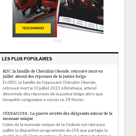
- Pub -
LES PLUS POPULAIRES
RDC: la famille de Chérubin Okende, retrouvé mort en
juillet, attend des réponses de la justice belge
En RDC, la famille de l’opposant Chérubin Okende,
retrouvé mort le 13 juillet 2023 à Kinshasa, attend
désormais des réponses de la justice belge alors que
l’enquête congolaise a conclu ce 29 février…
CEDEAO/CFA : La guerre secrète des dirigeants autour de la
monnaie unique
L’idée de la monnaie unique de la Cedeao est née pour
pallier la disparition programmée du CFA que partage la
moitié des 15 Etats membres. Si dans la sphère technique,