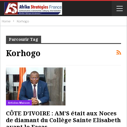
Home
Korhogo
Parcourir Tag
Korhogo
Articles Maison
CÔTE D’IVOIRE : AM’S était aux Noces
de diamant du Collège Sainte Elisabeth
avant le Facas