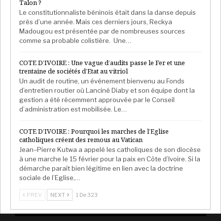
Talon ?
Le constitutionnaliste béninois était dans la danse depuis
près d’une année. Mais ces derniers jours, Reckya
Madougou est présentée par de nombreuses sources
comme sa probable colistière. Une…
COTE D’IVOIRE : Une vague d’audits passe le Fer et une
trentaine de sociétés d’Etat au vitriol
Un audit de routine, un événement bienvenu au Fonds
d’entretien routier où Lanciné Diaby et son équipe dont la
gestion a été récemment approuvée par le Conseil
d’administration est mobilisée. Le…
COTE D’IVOIRE : Pourquoi les marches de l’Eglise
catholiques créent des remous au Vatican
Jean–Pierre Kutwa a appelé les catholiques de son diocèse
à une marche le 15 février pour la paix en Côte d’Ivoire. Si la
démarche paraît bien légitime en lien avec la doctrine
sociale de l’Eglise,…
PREV
NEXT
1 De 323