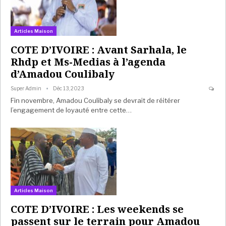
Articles Maison
COTE D’IVOIRE : Avant Sarhala, le
Rhdp et Ms-Medias à l’agenda
d’Amadou Coulibaly
Super Admin
Déc 13, 2023
Fin novembre, Amadou Coulibaly se devrait de réitérer
l’engagement de loyauté entre cette…
Articles Maison
COTE D’IVOIRE : Les weekends se
passent sur le terrain pour Amadou