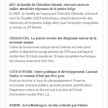
RDC: la famille de Chérubin Okende, retrouvé mort en
juillet, attend des réponses de la justice belge
En RDC, la famille de l’opposant Chérubin Okende, retrouvé
mort le 13 juillet 2023 à Kinshasa, attend désormais des
réponses de la justice belge alors que l’enquête congolaise
a conclu ce 29 février…
CEDEAO/CFA : La guerre secrète des dirigeants autour de la
monnaie unique
L’idée de la monnaie unique de la Cedeao est née pour
pallier la disparition programmée du CFA que partage la
moitié des 15 Etats membres. Si dans la sphère technique,
les choses avancent très vite,…
COTE D’IVOIRE : Entre politique et développement, Lanciné
Diaby, ce commis d’Etat qui rêve gros
Il est un touche-à-tout du développement. Finance,
économie, travaux publics, grands projets, planification,
l’ingénieur sobre et discret est à la tête du Fonds
d’entretien routier (Fer). La…
BENIN : Aïvo/Madougou, un duo redouté par Patrice