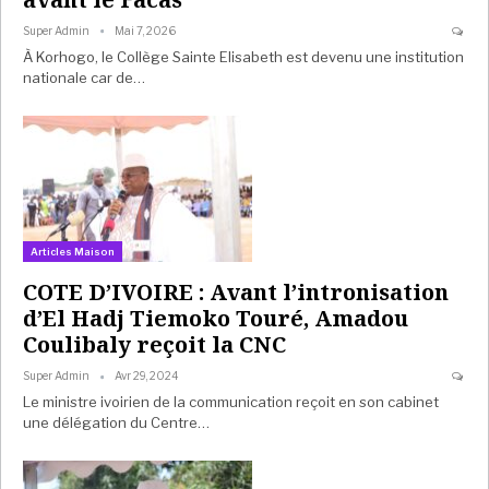
Super Admin
Mai 7, 2026
À Korhogo, le Collège Sainte Elisabeth est devenu une institution
nationale car de…
Articles Maison
COTE D’IVOIRE : Avant l’intronisation
d’El Hadj Tiemoko Touré, Amadou
Coulibaly reçoit la CNC
Super Admin
Avr 29, 2024
Le ministre ivoirien de la communication reçoit en son cabinet
une délégation du Centre…